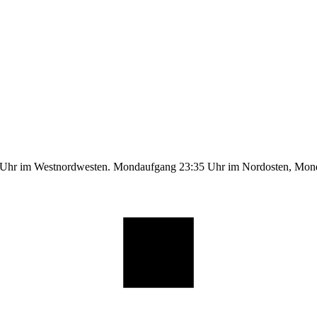
9 Uhr im Westnordwesten. Mondaufgang 23:35 Uhr im Nordosten, Mo