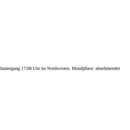
nduntergang 17:08 Uhr im Nordwesten. Mondphase: abnehmender