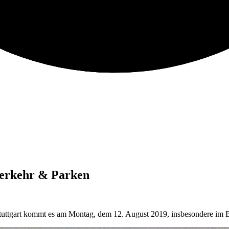
 Verkehr & Parken
ttgart kommt es am Montag, dem 12. August 2019, insbesondere im B