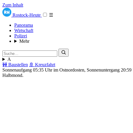
Zum Inhalt
Rostock-Heute
☰
Panorama
Wirtschaft
Polizei
Mehr
A
🚧 Baustellen
🚢 Kreuzfahrt
Sonnenaufgang 05:35 Uhr im Ostnordosten, Sonnenuntergang 20:5
Halbmond.