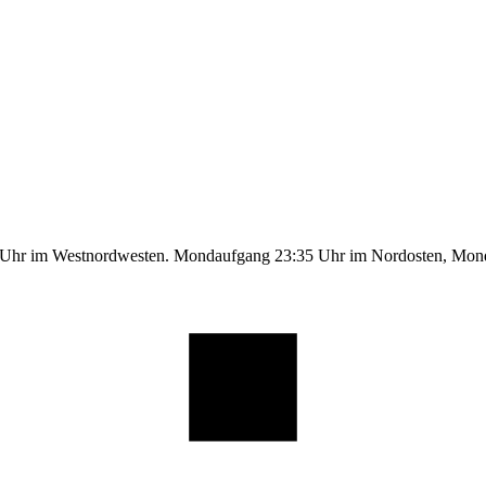
9 Uhr im Westnordwesten. Mondaufgang 23:35 Uhr im Nordosten, Mo