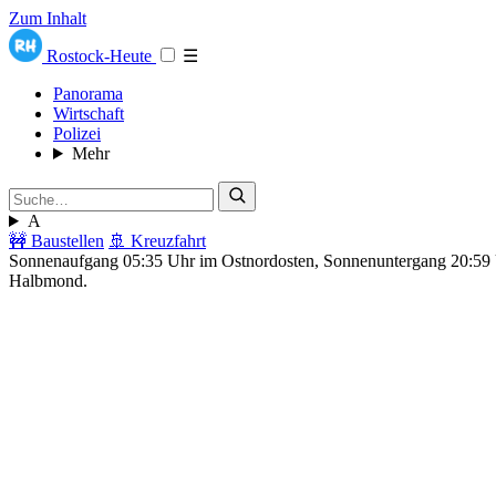
Zum Inhalt
Rostock-Heute
☰
Panorama
Wirtschaft
Polizei
Mehr
A
🚧 Baustellen
🚢 Kreuzfahrt
Sonnenaufgang 05:35 Uhr im Ostnordosten, Sonnenuntergang 20:5
Halbmond.