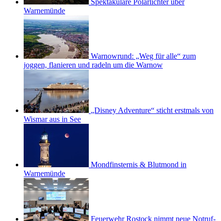
Spektakuläre Polarlichter über
Warnemünde
Warnowrund: „Weg für alle“ zum
joggen, flanieren und radeln um die Warnow
„Disney Adventure“ sticht erstmals von
Wismar aus in See
Mondfinsternis & Blutmond in
Warnemünde
Feuerwehr Rostock nimmt neue Notruf-