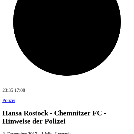
23:35
17:08
Polizei
Hansa Rostock - Chemnitzer FC -
Hinweise der Polizei
8. Dezember 2017
·
1 Min. Lesezeit