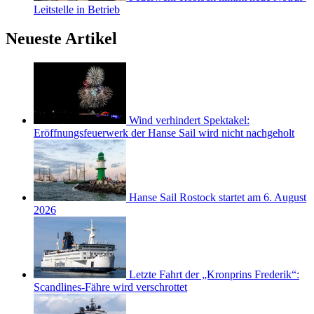
Leitstelle in Betrieb
Neueste Artikel
Wind verhindert Spektakel:
Eröffnungsfeuerwerk der Hanse Sail wird nicht nachgeholt
Hanse Sail Rostock startet am 6. August
2026
Letzte Fahrt der „Kronprins Frederik“:
Scandlines-Fähre wird verschrottet