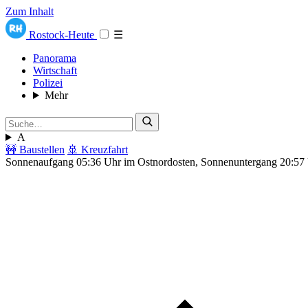
Zum Inhalt
Rostock-Heute
☰
Panorama
Wirtschaft
Polizei
Mehr
A
🚧 Baustellen
🚢 Kreuzfahrt
Sonnenaufgang 05:36 Uhr im Ostnordosten, Sonnenuntergang 20:57