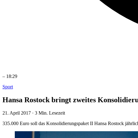
–
18:29
Sport
Hansa Rostock bringt zweites Konsolidier
21. April 2017
·
3 Min. Lesezeit
335.000 Euro soll das Konsolidierungspaket II Hansa Rostock jährli