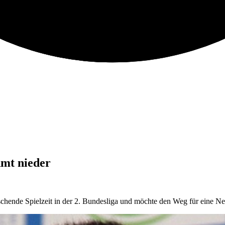
Amt nieder
uschende Spielzeit in der 2. Bundesliga und möchte den Weg für eine N