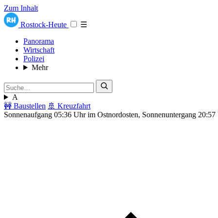
Zum Inhalt
Rostock-Heute
☰
Panorama
Wirtschaft
Polizei
Mehr
A
🚧 Baustellen
🚢 Kreuzfahrt
Sonnenaufgang 05:36 Uhr im Ostnordosten, Sonnenuntergang 20:57