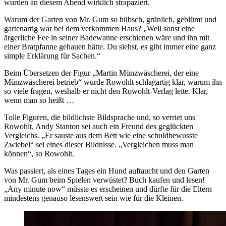
wurden an diesem Abend wirklich strapaziert.
Warum der Garten von Mr. Gum so hübsch, grünlich, geblümt und
gartenartig war bei dem verkommen Haus? „Weil sonst eine
ärgerliche Fee in seiner Badewanne erschienen wäre und ihn mit
einer Bratpfanne gehauen hätte. Du siehst, es gibt immer eine ganz
simple Erklärung für Sachen.“
Beim Übersetzen der Figur „Martin Münzwäscherei, der eine
Münzwäscherei betrieb“ wurde Rowohlt schlagartig klar, warum ihn
so viele fragen, weshalb er nicht den Rowohlt-Verlag leite. Klar,
wenn man so heißt …
Tolle Figuren, die bildlichste Bildsprache und, so verriet uns
Rowohlt, Andy Stanton sei auch ein Freund des geglückten
Vergleichs. „Er sauste aus dem Bett wie eine schuldbewusste
Zwiebel“ sei eines dieser Bildnisse. „Vergleichen muss man
können“, so Rowohlt.
Was passiert, als eines Tages ein Hund auftaucht und den Garten
von Mr. Gum beim Spielen verwüstet? Buch kaufen und lesen!
„Any minute now“ müsste es erscheinen und dürfte für die Eltern
mindestens genauso lesenswert sein wie für die Kleinen.