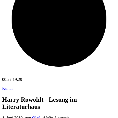
00:27
19:29
Kultur
Harry Rowohlt - Lesung im
Literaturhaus
4. Juni 2010
, von
Olaf
·
4 Min. Lesezeit