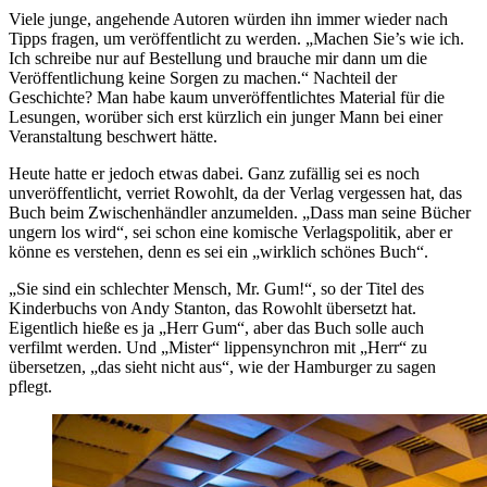
Viele junge, angehende Autoren würden ihn immer wieder nach
Tipps fragen, um veröffentlicht zu werden. „Machen Sie’s wie ich.
Ich schreibe nur auf Bestellung und brauche mir dann um die
Veröffentlichung keine Sorgen zu machen.“ Nachteil der
Geschichte? Man habe kaum unveröffentlichtes Material für die
Lesungen, worüber sich erst kürzlich ein junger Mann bei einer
Veranstaltung beschwert hätte.
Heute hatte er jedoch etwas dabei. Ganz zufällig sei es noch
unveröffentlicht, verriet Rowohlt, da der Verlag vergessen hat, das
Buch beim Zwischenhändler anzumelden. „Dass man seine Bücher
ungern los wird“, sei schon eine komische Verlagspolitik, aber er
könne es verstehen, denn es sei ein „wirklich schönes Buch“.
„Sie sind ein schlechter Mensch, Mr. Gum!“, so der Titel des
Kinderbuchs von Andy Stanton, das Rowohlt übersetzt hat.
Eigentlich hieße es ja „Herr Gum“, aber das Buch solle auch
verfilmt werden. Und „Mister“ lippensynchron mit „Herr“ zu
übersetzen, „das sieht nicht aus“, wie der Hamburger zu sagen
pflegt.