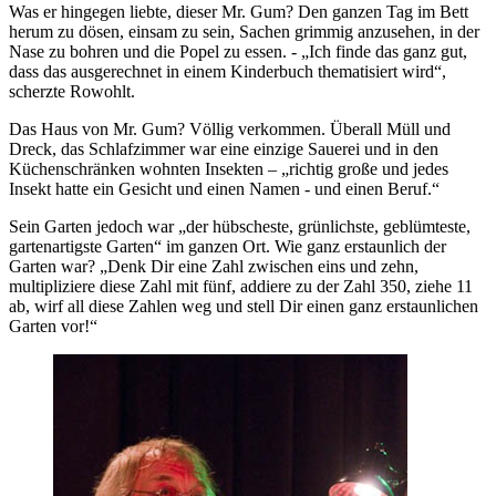
Was er hingegen liebte, dieser Mr. Gum? Den ganzen Tag im Bett
herum zu dösen, einsam zu sein, Sachen grimmig anzusehen, in der
Nase zu bohren und die Popel zu essen. - „Ich finde das ganz gut,
dass das ausgerechnet in einem Kinderbuch thematisiert wird“,
scherzte Rowohlt.
Das Haus von Mr. Gum? Völlig verkommen. Überall Müll und
Dreck, das Schlafzimmer war eine einzige Sauerei und in den
Küchenschränken wohnten Insekten – „richtig große und jedes
Insekt hatte ein Gesicht und einen Namen - und einen Beruf.“
Sein Garten jedoch war „der hübscheste, grünlichste, geblümteste,
gartenartigste Garten“ im ganzen Ort. Wie ganz erstaunlich der
Garten war? „Denk Dir eine Zahl zwischen eins und zehn,
multipliziere diese Zahl mit fünf, addiere zu der Zahl 350, ziehe 11
ab, wirf all diese Zahlen weg und stell Dir einen ganz erstaunlichen
Garten vor!“