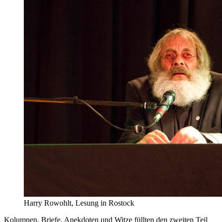
Harry Rowohlt, Lesung in Rostock
Kolumnen, Briefe, Anekdoten und Witze füllten den zweiten Teil