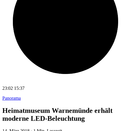
23:02
15:37
Panorama
Heimatmuseum Warnemünde erhält
moderne LED-Beleuchtung
14. März 2018
·
1 Min. Lesezeit