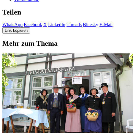
Teilen
WhatsApp
Facebook
X
LinkedIn
Threads
Bluesky
E-Mail
Link kopieren
Mehr zum Thema