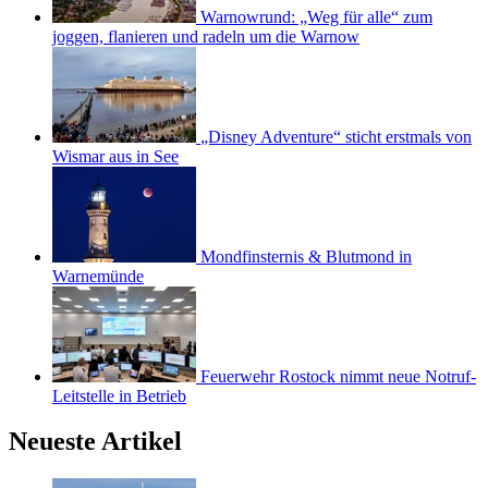
Warnowrund: „Weg für alle“ zum
joggen, flanieren und radeln um die Warnow
„Disney Adventure“ sticht erstmals von
Wismar aus in See
Mondfinsternis & Blutmond in
Warnemünde
Feuerwehr Rostock nimmt neue Notruf-
Leitstelle in Betrieb
Neueste Artikel