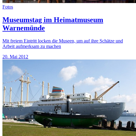
Fotos
Museumstag im Heimatmuseum
Warnemünde
Mit freiem Eintritt locken die Museen, um auf ihre Schätze und
Arbeit aufmerksam zu machen
20. Mai 2012