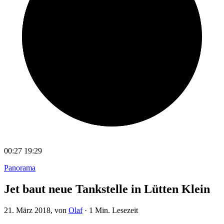
00:27
19:29
Panorama
Jet baut neue Tankstelle in Lütten Klein
21. März 2018
, von
Olaf
·
1 Min. Lesezeit