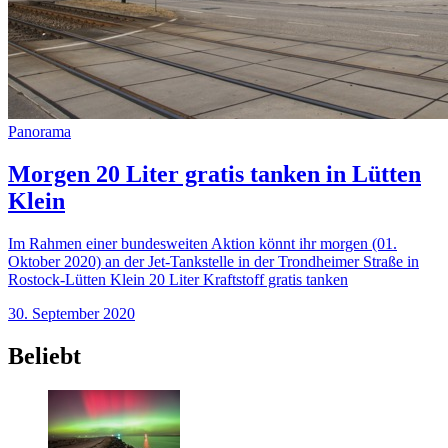
Panorama
Morgen 20 Liter gratis tanken in Lütten
Klein
Im Rahmen einer bundesweiten Aktion könnt ihr morgen (01.
Oktober 2020) an der Jet-Tankstelle in der Trondheimer Straße in
Rostock-Lütten Klein 20 Liter Kraftstoff gratis tanken
30. September 2020
Beliebt