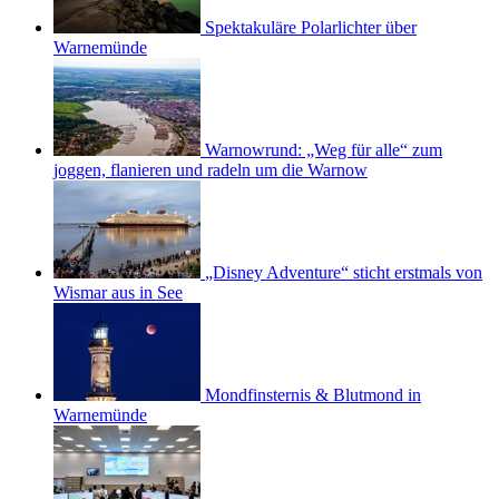
Spektakuläre Polarlichter über
Warnemünde
Warnowrund: „Weg für alle“ zum
joggen, flanieren und radeln um die Warnow
„Disney Adventure“ sticht erstmals von
Wismar aus in See
Mondfinsternis & Blutmond in
Warnemünde