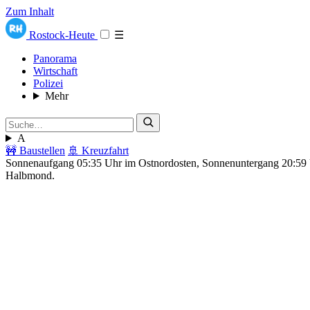
Zum Inhalt
Rostock-Heute
☰
Panorama
Wirtschaft
Polizei
Mehr
A
🚧 Baustellen
🚢 Kreuzfahrt
Sonnenaufgang 05:35 Uhr im Ostnordosten, Sonnenuntergang 20:5
Halbmond.