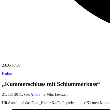
23:35
17:08
Kultur
„Kummerschluss mit Schlummerkuss“
21. Juli 2011
, von
Andre
·
3 Min. Lesezeit
Ulf Annel und das Duo „Kalter Kaffee“ spielen in der Kleinen Kom