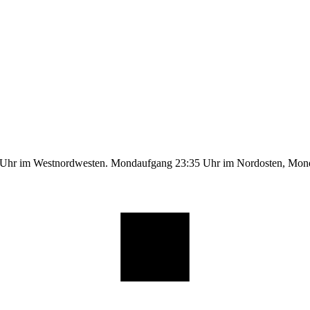
9 Uhr im Westnordwesten. Mondaufgang 23:35 Uhr im Nordosten, Mo