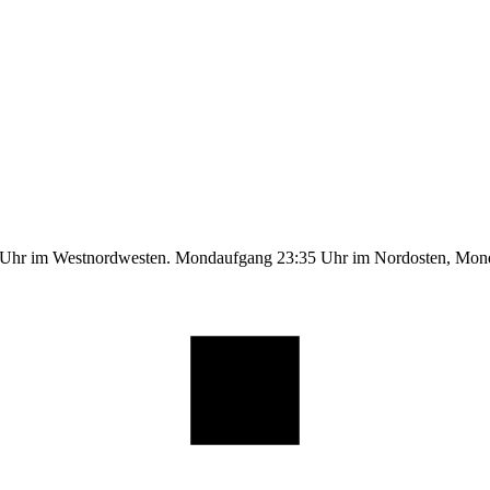
9 Uhr im Westnordwesten. Mondaufgang 23:35 Uhr im Nordosten, Mo