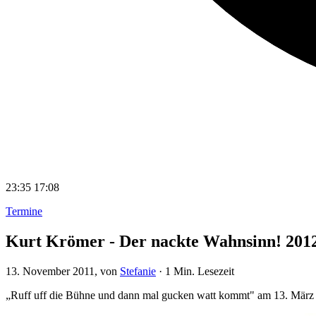
23:35
17:08
Termine
Kurt Krömer - Der nackte Wahnsinn! 2012
13. November 2011
, von
Stefanie
·
1 Min. Lesezeit
„Ruff uff die Bühne und dann mal gucken watt kommt" am 13. März i