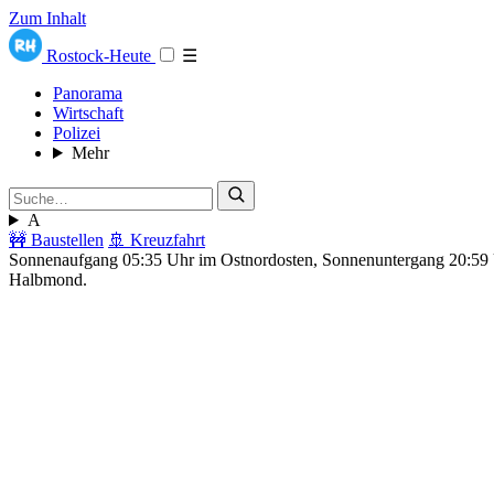
Zum Inhalt
Rostock-Heute
☰
Panorama
Wirtschaft
Polizei
Mehr
A
🚧 Baustellen
🚢 Kreuzfahrt
Sonnenaufgang 05:35 Uhr im Ostnordosten, Sonnenuntergang 20:5
Halbmond.