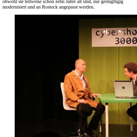
obwohl sie teilweise schon zehn Jahre alt sind, nur geringfügig
modernisiert und an Rostock angepasst werden.