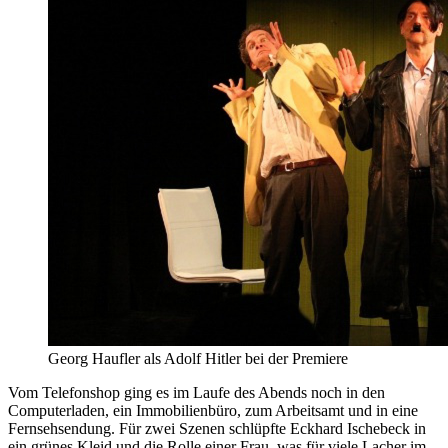
Georg Haufler als Adolf Hitler bei der Premiere
Vom Telefonshop ging es im Laufe des Abends noch in den
Computerladen, ein Immobilienbüro, zum Arbeitsamt und in eine
Fernsehsendung. Für zwei Szenen schlüpfte Eckhard Ischebeck in
ein grünes Kleid und die Rolle einer Frau, was für viele Lacher im