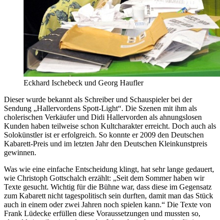
Eckhard Ischebeck und Georg Haufler
Dieser wurde bekannt als Schreiber und Schauspieler bei der
Sendung „Hallervordens Spott-Light“. Die Szenen mit ihm als
cholerischen Verkäufer und Didi Hallervorden als ahnungslosen
Kunden haben teilweise schon Kultcharakter erreicht. Doch auch als
Solokünstler ist er erfolgreich. So konnte er 2009 den Deutschen
Kabarett-Preis und im letzten Jahr den Deutschen Kleinkunstpreis
gewinnen.
Was wie eine einfache Entscheidung klingt, hat sehr lange gedauert,
wie Christoph Gottschalch erzählt: „Seit dem Sommer haben wir
Texte gesucht. Wichtig für die Bühne war, dass diese im Gegensatz
zum Kabarett nicht tagespolitisch sein durften, damit man das Stück
auch in einem oder zwei Jahren noch spielen kann.“ Die Texte von
Frank Lüdecke erfüllen diese Voraussetzungen und mussten so,