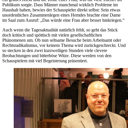
Publikum sorgte. Dass Männer manchmal wirklich Probleme im
Haushalt haben, bewies der Schauspieler direkt selbst: Sein etwas
unordentliches Zusammenlegen eines Hemdes brachte eine Dame
im Saal zum Ausruf: „Das würde eine Frau aber besser hinkriegen.“
Auch wenn die Tagesaktualität natürlich fehlt, so geht das Stück
doch kritisch und spöttisch mit vielen gesellschaftlichen
Phänomenen um. Ob nun seltsame Besuche beim Arbeitsamt oder
Rechtsradikalismus, vor keinem Thema wird zurückgeschreckt. Und
so stecken in den zwei kurzweiligen Stunden viele clevere
Beobachtungen und bitterböse Witze. Diese werden von den
Schauspielern mit viel Begeisterung präsentiert.