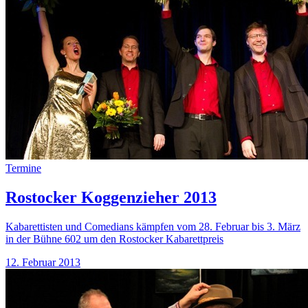
Termine
Rostocker Koggenzieher 2013
Kabarettisten und Comedians kämpfen vom 28. Februar bis 3. März
in der Bühne 602 um den Rostocker Kabarettpreis
12. Februar 2013