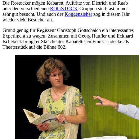
Die Rostocker mögen Kabarett. Auftritte von Dietrich und Raab
oder den verschiedenen
ROhrSTOCK
-Gruppen sind fast immer
sehr gut besucht. Und auch der
Koggenzieher
zog in diesem Jahr
wieder viele Besucher an.
Grund genug für Regisseur Christoph Gottschalch ein interessantes
Experiment zu wagen. Zusammen mit Georg Haufler und Eckhard
Ischebeck bringt er Sketche des Kabarettisten Frank Lüdecke als
Theaterstück auf die Bühne 602.