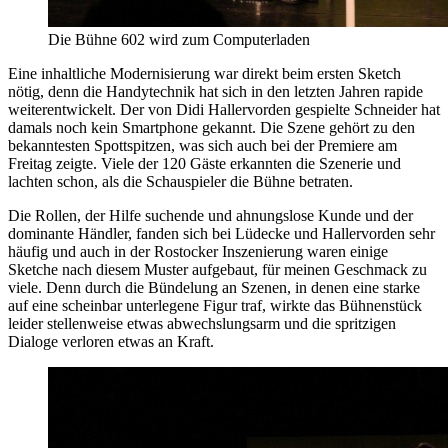
Die Bühne 602 wird zum Computerladen
Eine inhaltliche Modernisierung war direkt beim ersten Sketch
nötig, denn die Handytechnik hat sich in den letzten Jahren rapide
weiterentwickelt. Der von Didi Hallervorden gespielte Schneider hat
damals noch kein Smartphone gekannt. Die Szene gehört zu den
bekanntesten Spottspitzen, was sich auch bei der Premiere am
Freitag zeigte. Viele der 120 Gäste erkannten die Szenerie und
lachten schon, als die Schauspieler die Bühne betraten.
Die Rollen, der Hilfe suchende und ahnungslose Kunde und der
dominante Händler, fanden sich bei Lüdecke und Hallervorden sehr
häufig und auch in der Rostocker Inszenierung waren einige
Sketche nach diesem Muster aufgebaut, für meinen Geschmack zu
viele. Denn durch die Bündelung an Szenen, in denen eine starke
auf eine scheinbar unterlegene Figur traf, wirkte das Bühnenstück
leider stellenweise etwas abwechslungsarm und die spritzigen
Dialoge verloren etwas an Kraft.