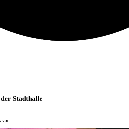
der Stadthalle
k vor