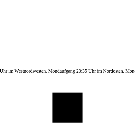
9 Uhr im Westnordwesten. Mondaufgang 23:35 Uhr im Nordosten, Mo