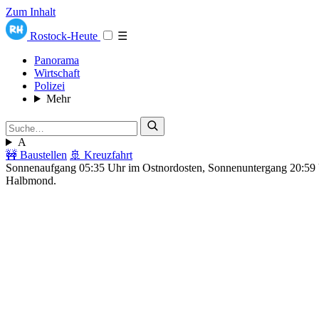
Zum Inhalt
Rostock-Heute
☰
Panorama
Wirtschaft
Polizei
Mehr
A
🚧 Baustellen
🚢 Kreuzfahrt
Sonnenaufgang 05:35 Uhr im Ostnordosten, Sonnenuntergang 20:5
Halbmond.