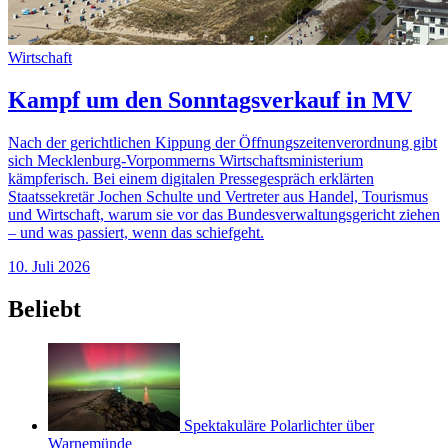
Wirtschaft
Kampf um den Sonntagsverkauf in MV
Nach der gerichtlichen Kippung der Öffnungszeitenverordnung gibt
sich Mecklenburg-Vorpommerns Wirtschaftsministerium
kämpferisch. Bei einem digitalen Pressegespräch erklärten
Staatssekretär Jochen Schulte und Vertreter aus Handel, Tourismus
und Wirtschaft, warum sie vor das Bundesverwaltungsgericht ziehen
– und was passiert, wenn das schiefgeht.
10. Juli 2026
Beliebt
Spektakuläre Polarlichter über
Warnemünde