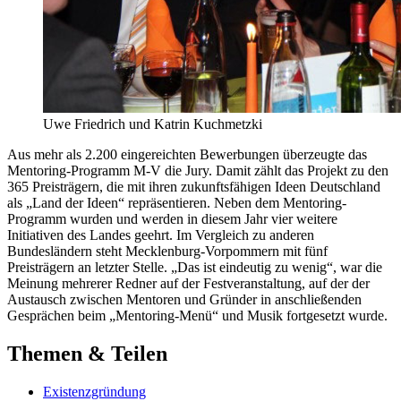
Uwe Friedrich und Katrin Kuchmetzki
Aus mehr als 2.200 eingereichten Bewerbungen überzeugte das
Mentoring-Programm M-V die Jury. Damit zählt das Projekt zu den
365 Preisträgern, die mit ihren zukunftsfähigen Ideen Deutschland
als „Land der Ideen“ repräsentieren. Neben dem Mentoring-
Programm wurden und werden in diesem Jahr vier weitere
Initiativen des Landes geehrt. Im Vergleich zu anderen
Bundesländern steht Mecklenburg-Vorpommern mit fünf
Preisträgern an letzter Stelle. „Das ist eindeutig zu wenig“, war die
Meinung mehrerer Redner auf der Festveranstaltung, auf der der
Austausch zwischen Mentoren und Gründer in anschließenden
Gesprächen beim „Mentoring-Menü“ und Musik fortgesetzt wurde.
Themen & Teilen
Existenzgründung