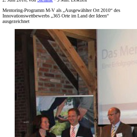
Mentoring-Programm M-V als „Ausgewählter Ort 2010“ des
Innovationswettbewerbs „365 Orte im Land der Ideen“
ausgezeichnet