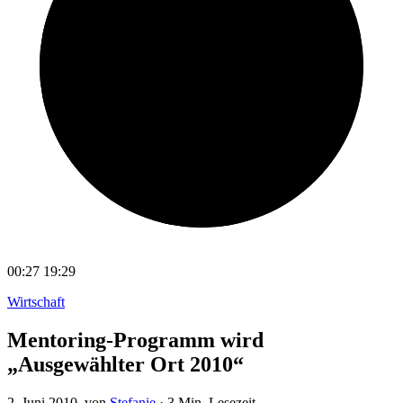
00:27
19:29
Wirtschaft
Mentoring-Programm wird
„Ausgewählter Ort 2010“
2. Juni 2010
, von
Stefanie
·
3 Min. Lesezeit