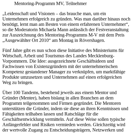
Mentoring-Programm MV, Teilnehmer
„Leidenschaft und Visionen – das brauche man, um ein
Unternehmen erfolgreich zu gründen. Was man darüber hinaus noch
benötigt, lernt man am Besten von einem erfahrenen Unternehmer“,
so die Moderatorin Michaela Mann anlässlich der Festveranstaltung
zur Auszeichnung des Mentoring-Programms M-V mit dem Preis
„Ausgewählter Ort 2010“ am Montag in Rövershagen.
Fünf Jahre gibt es nun schon diese Initiative des Ministeriums für
Wirtschaft, Arbeit und Tourismus des Landes Mecklenburg-
Vorpommern. Die Idee: ausgezeichnete Geschäftsideen und
Fachwissen von Existenzgründern mit der unternehmerischen
Kompetenz gestandener Manager zu verknüpfen, um marktfähige
Produkte umzusetzen und Unternehmen auf einen erfolgreichen
Weg zu bringen.
Über 100 Tandems, bestehend jeweils aus einem Mentor und
Gründer (Mentee), haben bislang in allen Branchen an dem
Programm teilgenommen und Firmen gegründet. Die Mentoren
unterstützen die Gründer, indem sie diese an ihren Kenntnissen und
Fähigkeiten teilhaben lassen und Ratschläge für die
Geschäftsentwicklung vermitteln. Auf diese Weise sollen typische
Anfängerfehler und Risiken vermieden werden. Gleichzeitig wird
der wertvolle Zugang zu Entscheidungsträgern, Netzwerken und