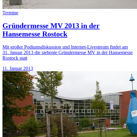
Termine
Gründermesse MV 2013 in der
Hansemesse Rostock
Mit großer Podiumsdiskussion und Internet-Livestream findet am
31. Januar 2013 die siebente Gründermesse MV in der Hansemesse
Rostock statt
11. Januar 2013