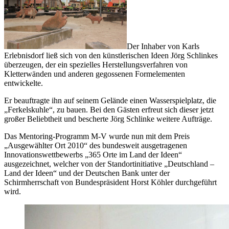
Der Inhaber von Karls
Erlebnisdorf ließ sich von den künstlerischen Ideen Jörg Schlinkes
überzeugen, der ein spezielles Herstellungsverfahren von
Kletterwänden und anderen gegossenen Formelementen
entwickelte.
Er beauftragte ihn auf seinem Gelände einen Wasserspielplatz, die
„Ferkelskuhle“, zu bauen. Bei den Gästen erfreut sich dieser jetzt
großer Beliebtheit und bescherte Jörg Schlinke weitere Aufträge.
Das Mentoring-Programm M-V wurde nun mit dem Preis
„Ausgewählter Ort 2010“ des bundesweit ausgetragenen
Innovationswettbewerbs „365 Orte im Land der Ideen“
ausgezeichnet, welcher von der Standortinitiative „Deutschland –
Land der Ideen“ und der Deutschen Bank unter der
Schirmherrschaft von Bundespräsident Horst Köhler durchgeführt
wird.