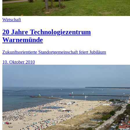
Wirtschaft
20 Jahre Technologiezentrum
Warnemünde
Zukunftsorientierte Standortgemeinschaft feiert Jubiläum
10. Oktober 2010