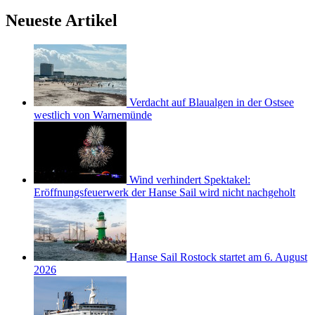
Neueste Artikel
Verdacht auf Blaualgen in der Ostsee
westlich von Warnemünde
Wind verhindert Spektakel:
Eröffnungsfeuerwerk der Hanse Sail wird nicht nachgeholt
Hanse Sail Rostock startet am 6. August
2026