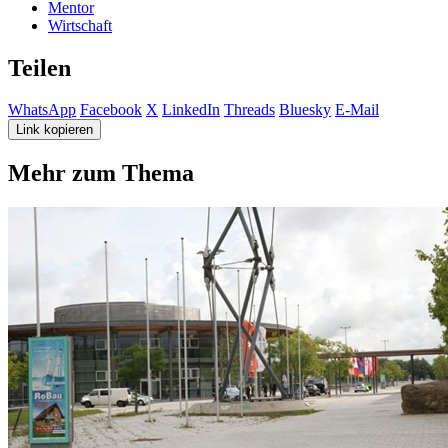
Mentor
Wirtschaft
Teilen
WhatsApp
Facebook
X
LinkedIn
Threads
Bluesky
E-Mail
Link kopieren
Mehr zum Thema