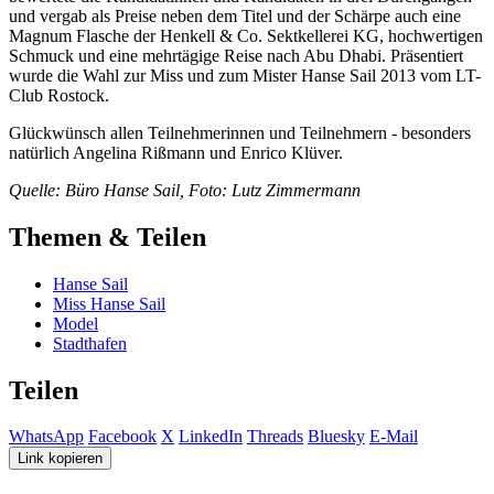
und vergab als Preise neben dem Titel und der Schärpe auch eine
Magnum Flasche der Henkell & Co. Sektkellerei KG, hochwertigen
Schmuck und eine mehrtägige Reise nach Abu Dhabi. Präsentiert
wurde die Wahl zur Miss und zum Mister Hanse Sail 2013 vom LT-
Club Rostock.
Glückwünsch allen Teilnehmerinnen und Teilnehmern - besonders
natürlich Angelina Rißmann und Enrico Klüver.
Quelle: Büro Hanse Sail, Foto: Lutz Zimmermann
Themen & Teilen
Hanse Sail
Miss Hanse Sail
Model
Stadthafen
Teilen
WhatsApp
Facebook
X
LinkedIn
Threads
Bluesky
E-Mail
Link kopieren