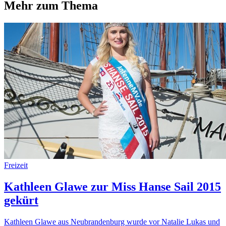
Mehr zum Thema
Freizeit
Kathleen Glawe zur Miss Hanse Sail 2015
gekürt
Kathleen Glawe aus Neubrandenburg wurde vor Natalie Lukas und