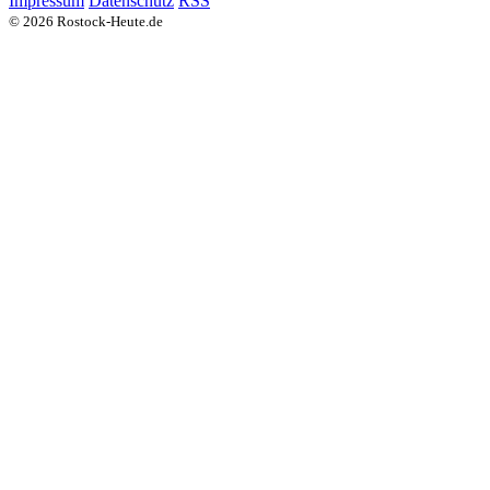
Impressum
Datenschutz
RSS
© 2026 Rostock-Heute.de