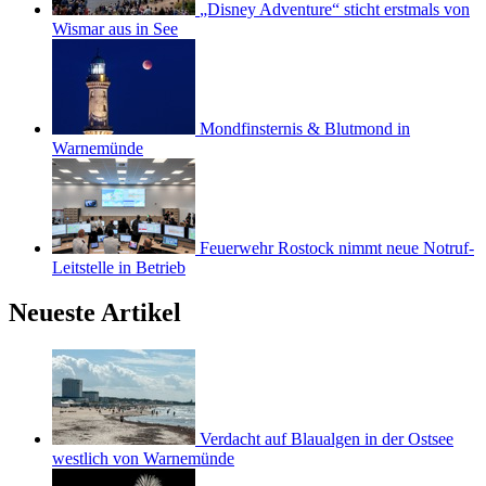
„Disney Adventure“ sticht erstmals von
Wismar aus in See
Mondfinsternis & Blutmond in
Warnemünde
Feuerwehr Rostock nimmt neue Notruf-
Leitstelle in Betrieb
Neueste Artikel
Verdacht auf Blaualgen in der Ostsee
westlich von Warnemünde