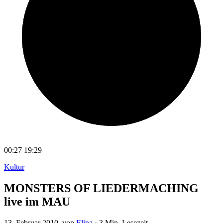
00:27
19:29
Kultur
MONSTERS OF LIEDERMACHING
live im MAU
13. Februar 2010
, von
Elina
·
3 Min. Lesezeit