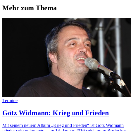
Mehr zum Thema
Termine
Götz Widmann: Krieg und Frieden
Mit seinem neuem Album „Krieg und Frieden“ ist Götz Widmann
wieder solo unterwegs – am 14. Januar 2016 spielt er im Rostocker