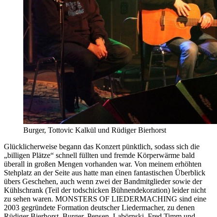
Burger, Tottovic Kalkül und Rüdiger Bierhorst
Glücklicherweise begann das Konzert pünktlich, sodass sich die
„billigen Plätze“ schnell füllten und fremde Körperwärme bald
überall in großen Mengen vorhanden war. Von meinem erhöhten
Stehplatz an der Seite aus hatte man einen fantastischen Überblick
übers Geschehen, auch wenn zwei der Bandmitglieder sowie der
Kühlschrank (Teil der todschicken Bühnendekoration) leider nicht
zu sehen waren. MONSTERS OF LIEDERMACHING sind eine
2003 gegründete Formation deutscher Liedermacher, zu denen
Rüdiger Bierhorst, Burger, Pensen, Labörnski, Fred Timm und