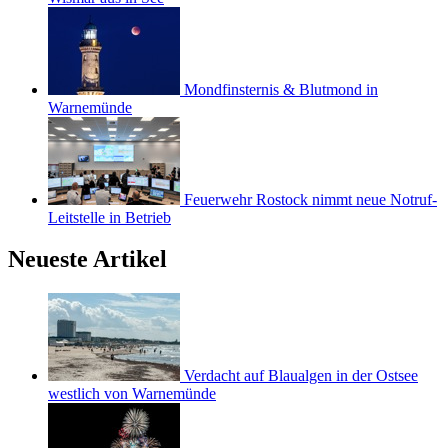
Mondfinsternis & Blutmond in
Warnemünde
Feuerwehr Rostock nimmt neue Notruf-
Leitstelle in Betrieb
Neueste Artikel
Verdacht auf Blaualgen in der Ostsee
westlich von Warnemünde