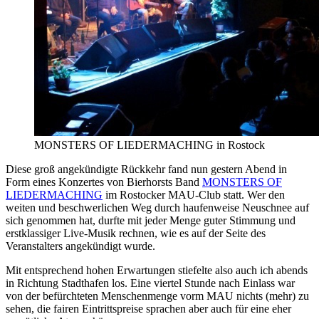
MONSTERS OF LIEDERMACHING in Rostock
Diese groß angekündigte Rückkehr fand nun gestern Abend in
Form eines Konzertes von Bierhorsts Band
MONSTERS OF
LIEDERMACHING
im Rostocker MAU-Club statt. Wer den
weiten und beschwerlichen Weg durch haufenweise Neuschnee auf
sich genommen hat, durfte mit jeder Menge guter Stimmung und
erstklassiger Live-Musik rechnen, wie es auf der Seite des
Veranstalters angekündigt wurde.
Mit entsprechend hohen Erwartungen stiefelte also auch ich abends
in Richtung Stadthafen los. Eine viertel Stunde nach Einlass war
von der befürchteten Menschenmenge vorm MAU nichts (mehr) zu
sehen, die fairen Eintrittspreise sprachen aber auch für eine eher