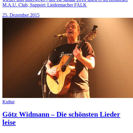
M.A.U. Club, Support: Liedermacher FALK
25. Dezember 2015
Kultur
Götz Widmann – Die schönsten Lieder
leise