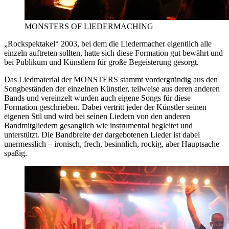
MONSTERS OF LIEDERMACHING
„Rockspektakel“ 2003, bei dem die Liedermacher eigentlich alle
einzeln auftreten sollten, hatte sich diese Formation gut bewährt und
bei Publikum und Künstlern für große Begeisterung gesorgt.
Das Liedmaterial der MONSTERS stammt vordergründig aus den
Songbeständen der einzelnen Künstler, teilweise aus deren anderen
Bands und vereinzelt wurden auch eigene Songs für diese
Formation geschrieben. Dabei vertritt jeder der Künstler seinen
eigenen Stil und wird bei seinen Liedern von den anderen
Bandmitgliedern gesanglich wie instrumental begleitet und
unterstützt. Die Bandbreite der dargebotenen Lieder ist dabei
unermesslich – ironisch, frech, besinnlich, rockig, aber Hauptsache
spaßig.