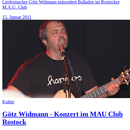
Liedermacher Götz Widmann präsentiert Balladen im Rostocker
M.A.U. Club
15. Januar 2011
Kultur
Götz Widmann - Konzert im MAU Club
Rostock