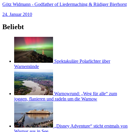
Götz Widmann - Godfather of Liedermaching & Rüdiger Bierhorst
24. Januar 2010
Beliebt
Spektakuläre Polarlichter über
Warnemünde
Warnowrund: „Weg für alle“ zum
joggen, flanieren und radeln um die Warnow
„Disney Adventure“ sticht erstmals von
Wismar aus in See