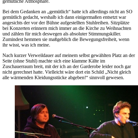
gemütliche Atmosphäre.
Bei dem Gedanken an „gemütlich“ hatte ich allerdings nicht an SO
gemütlich gedacht, weshalb ich dann einigermaßen entsetzt war
angesichts der vor der Bühne aufgestellten Stuhlreihen. Sitzplätze
bei Konzerten erinnern mich immer an die Kirche zu Weihnachten
und zählen für mich deswegen als absoluter Stimmungskiller.
Zumindest hemmen sie maßgeblich die Bewegungsfreiheit, wenn
ihr wisst, was ich meine.
Nach kurzer Verweildauer auf meinem selbst gewählten Platz an der
Seite (ohne Stuhl) machte sich eine klamme Kälte im
Zuschauerraum breit, mit der ich an der Garderobe leider noch gar
nicht gerechnet hatte. Vielleicht wäre dort ein Schild „Nicht gleich
alle wärmenden Kleidungsstücke abgeben!“ sinnvoll gewesen.