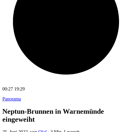
00:27
19:29
Panorama
Neptun-Brunnen in Warnemünde
eingeweiht
25. Juni 2022
, von
Olaf
·
3 Min. Lesezeit