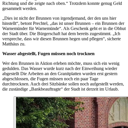
Richtung und die zeigte nach oben.“ Trotzdem konnte genug Geld
gesammelt werden.
„Dies ist nicht der Brunnen von irgendjemand, der den uns hier
hinstellt“, betont Prechtel, „das ist unser Brunnen – ein Brunnen der
Warnemünder für Warnemünde“. Als Geschenk geht er in die Obhut
der Stadt über. Die Bürgerschaft hat dem bereits zugestimmt. „Ich
verspreche, dass wir diesen Brunnen hegen und pflegen“, sicherte
Matthäus zu.
Wasser abgestellt, Fugen müssen noch trocknen
Wer den Brunnen in Aktion erleben möchte, muss sich ein wenig
gedulden. Das Wasser wurde kurz nach der Einweihung wieder
abgestellt Die Arbeiten an den Granitplatten wurden erst gestern
abgeschlossen, die Fugen müssen noch ein paar Tage
durchtrocknen. Auch drei Sitzbänke sollen noch aufgestellt werden,
die zuständige „Bankbeauftragte“ der Stadt ist derzeit im Urlaub.