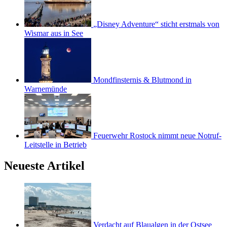
„Disney Adventure“ sticht erstmals von
Wismar aus in See
Mondfinsternis & Blutmond in
Warnemünde
Feuerwehr Rostock nimmt neue Notruf-
Leitstelle in Betrieb
Neueste Artikel
Verdacht auf Blaualgen in der Ostsee