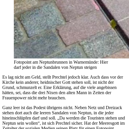
Fotopoint am Neptunbrunnen in Warnemünde: Hier
darf jeder in die Sandalen von Neptun steigen
Es lag nicht am Geld, stellt Prechtel jedoch klar. Auch dass vor der
Kirche kein anderer, heidnischer Gott stehen soll, ist nicht der
Grund, schmunzelt er. Eine Erklärung, auf die viele angebissen
hätten, sei, dass die drei Nixen den alten Mann in Zeiten der
Frauenpower nicht mehr brauchen.
Ganz leer ist das Podest übrigens nicht. Neben Netz und Dreizack
stehen dort auch die leeren Sandalen von Neptun, in die jeder
hineinschlüpfen darf und soll. „Da werden die Touristen stehen und
Neptun sein wollen“, ist sich Prechtel sicher. Hat der Meeresgott im
Zeitalter der sozialen Medien seinen Platz für einen Fotopoint