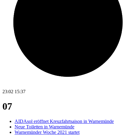
23:02
15:37
07
AIDAsol eröffnet Kreuzfahrtsaison in Warnemünde
Neue Toiletten in Warnemünde
Warnemünder Woche 2021 startet