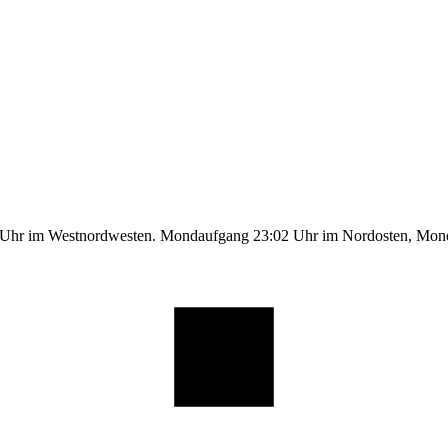
1 Uhr im Westnordwesten. Mondaufgang 23:02 Uhr im Nordosten, Mo