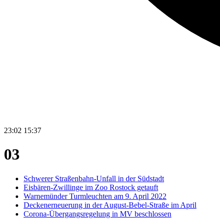
23:02
15:37
03
Schwerer Straßenbahn-Unfall in der Südstadt
Eisbären-Zwillinge im Zoo Rostock getauft
Warnemünder Turmleuchten am 9. April 2022
Deckenerneuerung in der August-Bebel-Straße im April
Corona-Übergangsregelung in MV beschlossen