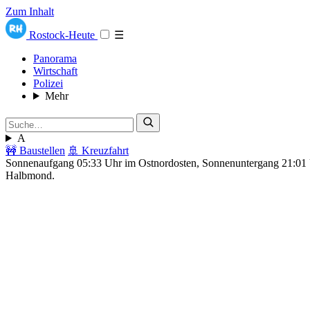
Zum Inhalt
Rostock-Heute
☰
Panorama
Wirtschaft
Polizei
Mehr
A
🚧 Baustellen
🚢 Kreuzfahrt
Sonnenaufgang 05:33 Uhr im Ostnordosten, Sonnenuntergang 21:0
Halbmond.