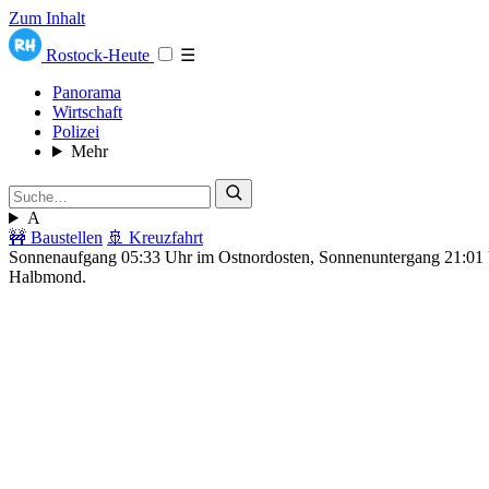
Zum Inhalt
Rostock-Heute
☰
Panorama
Wirtschaft
Polizei
Mehr
A
🚧 Baustellen
🚢 Kreuzfahrt
Sonnenaufgang 05:33 Uhr im Ostnordosten, Sonnenuntergang 21:0
Halbmond.