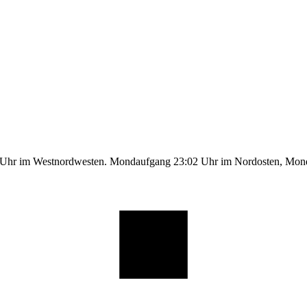
1 Uhr im Westnordwesten. Mondaufgang 23:02 Uhr im Nordosten, Mo