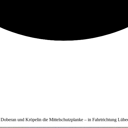
oberan und Kröpelin die Mittelschutzplanke – in Fahrtrichtung Lübeck