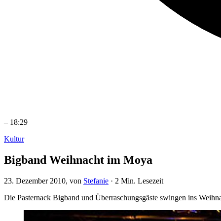
–
18:29
Kultur
Bigband Weihnacht im Moya
23. Dezember 2010
, von
Stefanie
·
2 Min. Lesezeit
Die Pasternack Bigband und Überraschungsgäste swingen ins Weihna