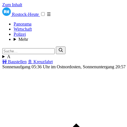
Zum Inhalt
Rostock-Heute
☰
Panorama
Wirtschaft
Polizei
Mehr
A
🚧 Baustellen
🚢 Kreuzfahrt
Sonnenaufgang 05:36 Uhr im Ostnordosten, Sonnenuntergang 20:57