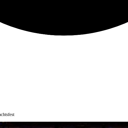
chtsfest