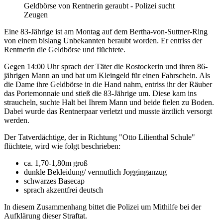
Geldbörse von Rentnerin geraubt - Polizei sucht
Zeugen
Eine 83-Jährige ist am Montag auf dem Bertha-von-Suttner-Ring
von einem bislang Unbekannten beraubt worden. Er entriss der
Rentnerin die Geldbörse und flüchtete.
Gegen 14:00 Uhr sprach der Täter die Rostockerin und ihren 86-
jährigen Mann an und bat um Kleingeld für einen Fahrschein. Als
die Dame ihre Geldbörse in die Hand nahm, entriss ihr der Räuber
das Portemonnaie und stieß die 83-Jährige um. Diese kam ins
straucheln, suchte Halt bei Ihrem Mann und beide fielen zu Boden.
Dabei wurde das Rentnerpaar verletzt und musste ärztlich versorgt
werden.
Der Tatverdächtige, der in Richtung "Otto Lilienthal Schule"
flüchtete, wird wie folgt beschrieben:
ca. 1,70-1,80m groß
dunkle Bekleidung/ vermutlich Jogginganzug
schwarzes Basecap
sprach akzentfrei deutsch
In diesem Zusammenhang bittet die Polizei um Mithilfe bei der
Aufklärung dieser Straftat.