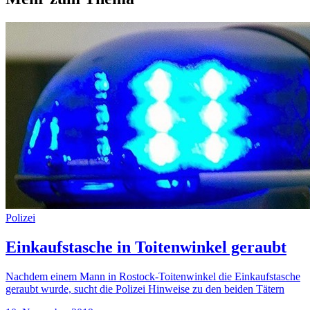
Polizei
Einkaufstasche in Toitenwinkel geraubt
Nachdem einem Mann in Rostock-Toitenwinkel die Einkaufstasche
geraubt wurde, sucht die Polizei Hinweise zu den beiden Tätern