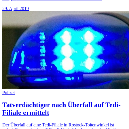
29. April 2019
Polizei
Tatverdächtiger nach Überfall auf Tedi-
Filiale ermittelt
Der Überfall auf eine Tedi-Filiale in Rostock-Toitenwinkel ist