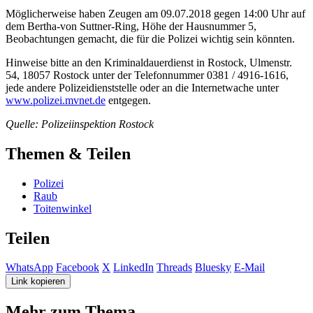
Möglicherweise haben Zeugen am 09.07.2018 gegen 14:00 Uhr auf
dem Bertha-von Suttner-Ring, Höhe der Hausnummer 5,
Beobachtungen gemacht, die für die Polizei wichtig sein könnten.
Hinweise bitte an den Kriminaldauerdienst in Rostock, Ulmenstr.
54, 18057 Rostock unter der Telefonnummer 0381 / 4916-1616,
jede andere Polizeidienststelle oder an die Internetwache unter
www.polizei.mvnet.de
entgegen.
Quelle: Polizeiinspektion Rostock
Themen & Teilen
Polizei
Raub
Toitenwinkel
Teilen
WhatsApp
Facebook
X
LinkedIn
Threads
Bluesky
E-Mail
Link kopieren
Mehr zum Thema