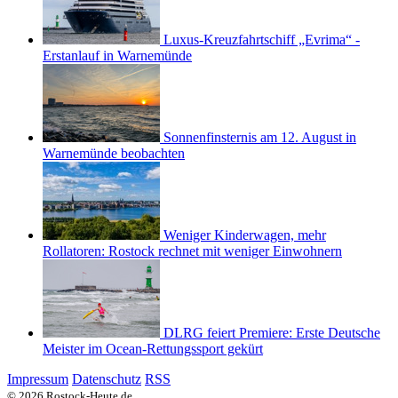
Luxus-Kreuzfahrtschiff „Evrima“ -
Erstanlauf in Warnemünde
Sonnenfinsternis am 12. August in
Warnemünde beobachten
Weniger Kinderwagen, mehr
Rollatoren: Rostock rechnet mit weniger Einwohnern
DLRG feiert Premiere: Erste Deutsche
Meister im Ocean-Rettungssport gekürt
Impressum
Datenschutz
RSS
© 2026 Rostock-Heute.de