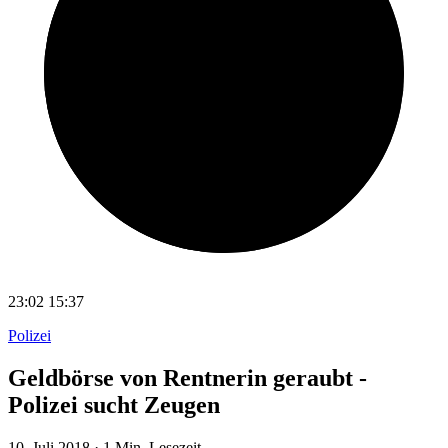
23:02
15:37
Polizei
Geldbörse von Rentnerin geraubt -
Polizei sucht Zeugen
10. Juli 2018
·
1 Min. Lesezeit