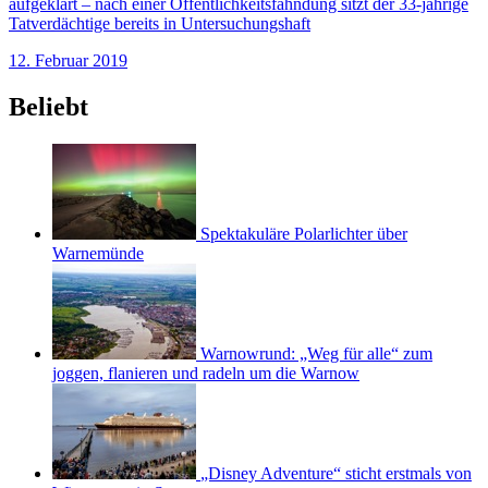
aufgeklärt – nach einer Öffentlichkeitsfahndung sitzt der 33-jährige
Tatverdächtige bereits in Untersuchungshaft
12. Februar 2019
Beliebt
Spektakuläre Polarlichter über
Warnemünde
Warnowrund: „Weg für alle“ zum
joggen, flanieren und radeln um die Warnow
„Disney Adventure“ sticht erstmals von