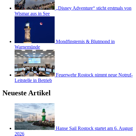
„Disney Adventure“ sticht erstmals von
Wismar aus in See
Mondfinsternis & Blutmond in
Warnemünde
Feuerwehr Rostock nimmt neue Notruf-
Leitstelle in Betrieb
Neueste Artikel
Hanse Sail Rostock startet am 6. August
2026