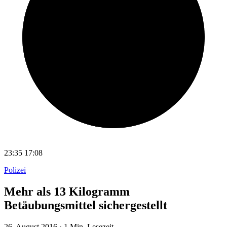
23:35
17:08
Polizei
Mehr als 13 Kilogramm
Betäubungsmittel sichergestellt
26. August 2016
·
1 Min. Lesezeit