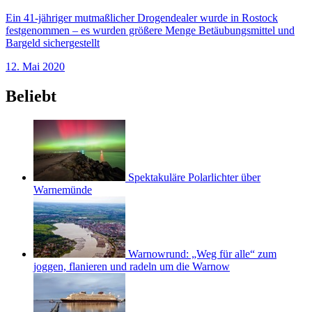
Ein 41-jähriger mutmaßlicher Drogendealer wurde in Rostock
festgenommen – es wurden größere Menge Betäubungsmittel und
Bargeld sichergestellt
12. Mai 2020
Beliebt
Spektakuläre Polarlichter über
Warnemünde
Warnowrund: „Weg für alle“ zum
joggen, flanieren und radeln um die Warnow