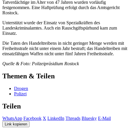
Tatverdächtige im Alter von 47 Jahren wurden vorläufig
festgenommen. Eine Haftprüfung erfolgt durch das Amtsgericht
Rostock.
Unterstützt wurde der Einsatz von Spezialkräften des
Landeskriminalamtes. Auch ein Rauschgiftspürhund kam zum
Einsatz.
Die Taten des Handeltreibens in nicht geringer Menge werden mit
Freiheitsstrafe nicht unter einem Jahr bestraft; das Handeltreiben mit
einsatzfähigen Waffen nicht unter fünf Jahren Freiheitsstrafe.
Quelle & Foto: Polizeipräsidium Rostock
Themen & Teilen
Drogen
Polizei
Teilen
WhatsApp
Facebook
X
LinkedIn
Threads
Bluesky
E-Mail
Link kopieren