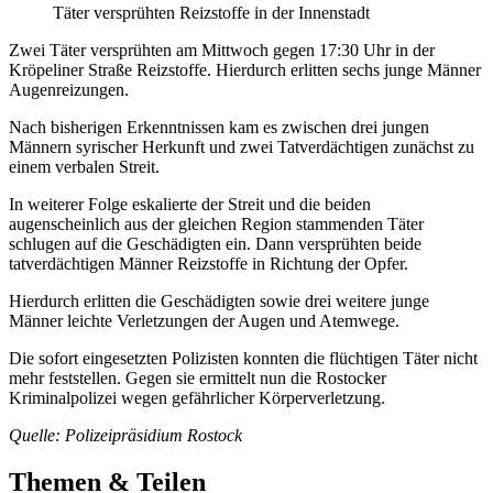
Täter versprühten Reizstoffe in der Innenstadt
Zwei Täter versprühten am Mittwoch gegen 17:30 Uhr in der
Kröpeliner Straße Reizstoffe. Hierdurch erlitten sechs junge Männer
Augenreizungen.
Nach bisherigen Erkenntnissen kam es zwischen drei jungen
Männern syrischer Herkunft und zwei Tatverdächtigen zunächst zu
einem verbalen Streit.
In weiterer Folge eskalierte der Streit und die beiden
augenscheinlich aus der gleichen Region stammenden Täter
schlugen auf die Geschädigten ein. Dann versprühten beide
tatverdächtigen Männer Reizstoffe in Richtung der Opfer.
Hierdurch erlitten die Geschädigten sowie drei weitere junge
Männer leichte Verletzungen der Augen und Atemwege.
Die sofort eingesetzten Polizisten konnten die flüchtigen Täter nicht
mehr feststellen. Gegen sie ermittelt nun die Rostocker
Kriminalpolizei wegen gefährlicher Körperverletzung.
Quelle: Polizeipräsidium Rostock
Themen & Teilen