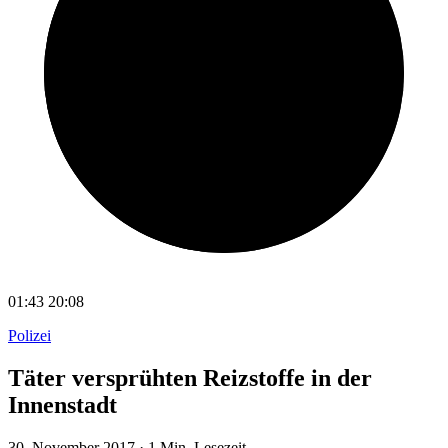
01:43
20:08
Polizei
Täter versprühten Reizstoffe in der
Innenstadt
30. November 2017
·
1 Min. Lesezeit