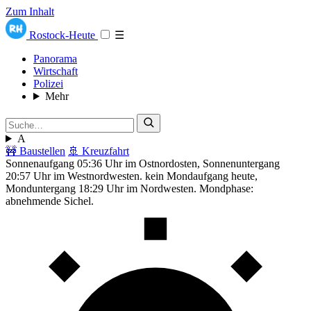
Zum Inhalt
Rostock-Heute
☰
Panorama
Wirtschaft
Polizei
Mehr
A
🚧 Baustellen
🚢 Kreuzfahrt
Sonnenaufgang 05:36 Uhr im Ostnordosten, Sonnenuntergang
20:57 Uhr im Westnordwesten. kein Mondaufgang heute,
Monduntergang 18:29 Uhr im Nordwesten. Mondphase:
abnehmende Sichel.