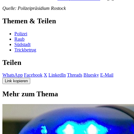
Quelle: Polizeipräsidium Rostock
Themen & Teilen
Polizei
Raub
Südstadt
Trickbetrug
Teilen
WhatsApp
Facebook
X
LinkedIn
Threads
Bluesky
E-Mail
Link kopieren
Mehr zum Thema