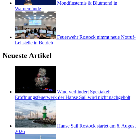
Mondfinsternis & Blutmond in
Warnemünde
Feuerwehr Rostock nimmt neue Notruf-
Leitstelle in Betrieb
Neueste Artikel
Wind verhindert Spektakel:
Eröffnungsfeuerwerk der Hanse Sail wird nicht nachgeholt
Hanse Sail Rostock startet am 6. August
2026