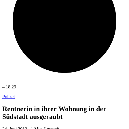
–
18:29
Polizei
Rentnerin in ihrer Wohnung in der
Südstadt ausgeraubt
24. Juni 2013
·
1 Min. Lesezeit