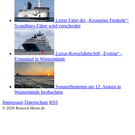
Letzte Fahrt der „Kronprins Frederik“:
Scandlines-Fähre wird verschrottet
Luxus-Kreuzfahrtschiff „Evrima“ -
Erstanlauf in Warnemünde
Sonnenfinsternis am 12. August in
Warnemünde beobachten
Impressum
Datenschutz
RSS
© 2026 Rostock-Heute.de