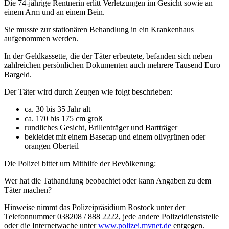
Die 74-jährige Rentnerin erlitt Verletzungen im Gesicht sowie an
einem Arm und an einem Bein.
Sie musste zur stationären Behandlung in ein Krankenhaus
aufgenommen werden.
In der Geldkassette, die der Täter erbeutete, befanden sich neben
zahlreichen persönlichen Dokumenten auch mehrere Tausend Euro
Bargeld.
Der Täter wird durch Zeugen wie folgt beschrieben:
ca. 30 bis 35 Jahr alt
ca. 170 bis 175 cm groß
rundliches Gesicht, Brillenträger und Bartträger
bekleidet mit einem Basecap und einem olivgrünen oder
orangen Oberteil
Die Polizei bittet um Mithilfe der Bevölkerung:
Wer hat die Tathandlung beobachtet oder kann Angaben zu dem
Täter machen?
Hinweise nimmt das Polizeipräsidium Rostock unter der
Telefonnummer 038208 / 888 2222, jede andere Polizeidienststelle
oder die Internetwache unter
www.polizei.mvnet.de
entgegen.