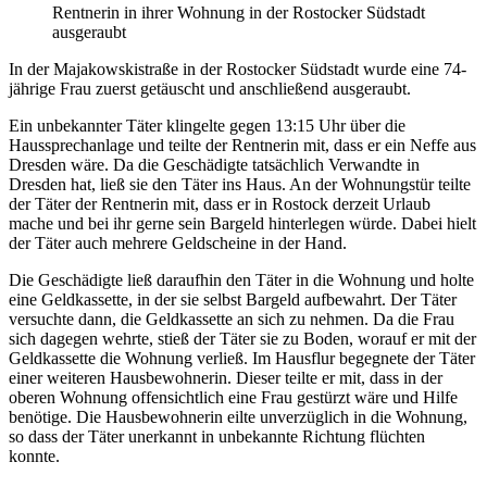
Rentnerin in ihrer Wohnung in der Rostocker Südstadt
ausgeraubt
In der Majakowskistraße in der Rostocker Südstadt wurde eine 74-
jährige Frau zuerst getäuscht und anschließend ausgeraubt.
Ein unbekannter Täter klingelte gegen 13:15 Uhr über die
Haussprechanlage und teilte der Rentnerin mit, dass er ein Neffe aus
Dresden wäre. Da die Geschädigte tatsächlich Verwandte in
Dresden hat, ließ sie den Täter ins Haus. An der Wohnungstür teilte
der Täter der Rentnerin mit, dass er in Rostock derzeit Urlaub
mache und bei ihr gerne sein Bargeld hinterlegen würde. Dabei hielt
der Täter auch mehrere Geldscheine in der Hand.
Die Geschädigte ließ daraufhin den Täter in die Wohnung und holte
eine Geldkassette, in der sie selbst Bargeld aufbewahrt. Der Täter
versuchte dann, die Geldkassette an sich zu nehmen. Da die Frau
sich dagegen wehrte, stieß der Täter sie zu Boden, worauf er mit der
Geldkassette die Wohnung verließ. Im Hausflur begegnete der Täter
einer weiteren Hausbewohnerin. Dieser teilte er mit, dass in der
oberen Wohnung offensichtlich eine Frau gestürzt wäre und Hilfe
benötige. Die Hausbewohnerin eilte unverzüglich in die Wohnung,
so dass der Täter unerkannt in unbekannte Richtung flüchten
konnte.