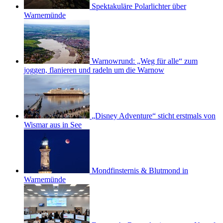
Spektakuläre Polarlichter über
Warnemünde
Warnowrund: „Weg für alle“ zum
joggen, flanieren und radeln um die Warnow
„Disney Adventure“ sticht erstmals von
Wismar aus in See
Mondfinsternis & Blutmond in
Warnemünde