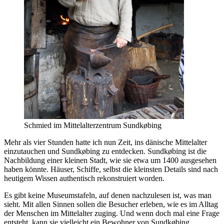
Schmied im Mittelalterzentrum Sundkøbing
Mehr als vier Stunden hatte ich nun Zeit, ins dänische Mittelalter
einzutauchen und Sundkøbing zu entdecken. Sundkøbing ist die
Nachbildung einer kleinen Stadt, wie sie etwa um 1400 ausgesehen
haben könnte. Häuser, Schiffe, selbst die kleinsten Details sind nach
heutigem Wissen authentisch rekonstruiert worden.
Es gibt keine Museumstafeln, auf denen nachzulesen ist, was man
sieht. Mit allen Sinnen sollen die Besucher erleben, wie es im Alltag
der Menschen im Mittelalter zuging. Und wenn doch mal eine Frage
entsteht, kann sie vielleicht ein Bewohner von Sundkøbing