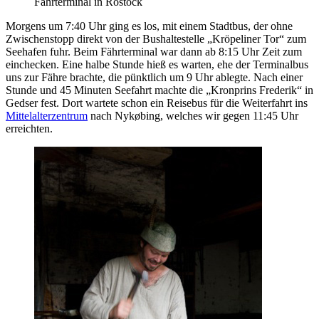
Fährterminal in Rostock
Morgens um 7:40 Uhr ging es los, mit einem Stadtbus, der ohne
Zwischenstopp direkt von der Bushaltestelle „Kröpeliner Tor“ zum
Seehafen fuhr. Beim Fährterminal war dann ab 8:15 Uhr Zeit zum
einchecken. Eine halbe Stunde hieß es warten, ehe der Terminalbus
uns zur Fähre brachte, die pünktlich um 9 Uhr ablegte. Nach einer
Stunde und 45 Minuten Seefahrt machte die „Kronprins Frederik“ in
Gedser fest. Dort wartete schon ein Reisebus für die Weiterfahrt ins
Mittelalterzentrum
nach Nykøbing, welches wir gegen 11:45 Uhr
erreichten.