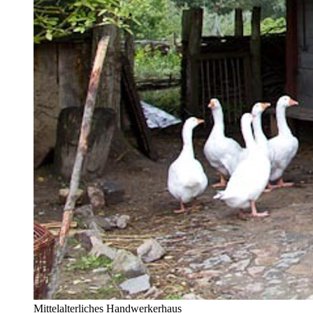
Mittelalterliches Handwerkerhaus