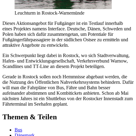
Leuchturm in Rostock-Warnemünde
Dieses Aktionsangebot für Fußgänger ist ein Testlauf innerhalb
eines Projektes namens Interface. Deutsche, Dänen, Schweden und
Polen haben sich dafür zusammengetan, um Potentiale für
Fußgängerfährpassagiere in der südlichen Ostsee zu ermitteln und
attraktive Angebote zu entwickeln.
Ein Schwerpunkt liegt dabei in Rostock, wo sich Stadtverwaltung,
Hafen- und Entwicklungsgesellschaft, Verkehrsverbund Warnow,
Scandlines und TT-Line an diesem Projekt beteiligen.
Gerade in Rostock sollen noch Hemmnisse abgebaut werden, die
die Nutzung des Öffentlichen Nahverkehrssystems behindern. Dafür
will man die Fahrpläne von Bus, Fähre und Bahn besser
aufeinander abstimmen und Kombitickets anbieten. Schon ab Mai
nächsten Jahres ist ein Shuttlebus von der Rostocker Innenstadt zum
Fährterminal im Seehafen geplant.
Themen & Teilen
Bus
Dänemark