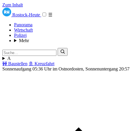
Zum Inhalt
Rostock-Heute
☰
Panorama
Wirtschaft
Polizei
Mehr
A
🚧 Baustellen
🚢 Kreuzfahrt
Sonnenaufgang 05:36 Uhr im Ostnordosten, Sonnenuntergang 20:57