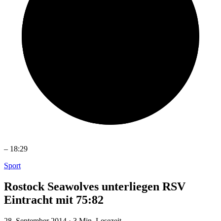
–
18:29
Sport
Rostock Seawolves unterliegen RSV
Eintracht mit 75:82
28. September 2014
·
3 Min. Lesezeit