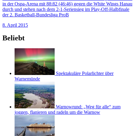
in der Ospa-Arena mit 88:82 (46:46) gegen die White Wings Hanau
durch und stehen nach dem 2-1-Seriensieg im Play-Off-Halbfinale
der 2. Basketball-Bundesliga ProB
8. April 2015
Beliebt
Spektakuläre Polarlichter über
Warnemünde
Warnowrund: „Weg für alle“ zum
joggen, flanieren und radeln um die Warnow