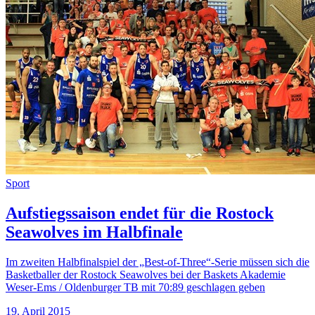
Sport
Aufstiegssaison endet für die Rostock
Seawolves im Halbfinale
Im zweiten Halbfinalspiel der „Best-of-Three“-Serie müssen sich die
Basketballer der Rostock Seawolves bei der Baskets Akademie
Weser-Ems / Oldenburger TB mit 70:89 geschlagen geben
19. April 2015