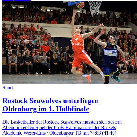
Sport
Rostock Seawolves unterliegen
Oldenburg im 1. Halbfinale
Die Basketballer der Rostock Seawolves mussten sich gestern
Abend im ersten Spiel der ProB-Halbfinalserie der Baskets
Akademie Weser-Ems / Oldenburger TB mit 74:83 (41:49)