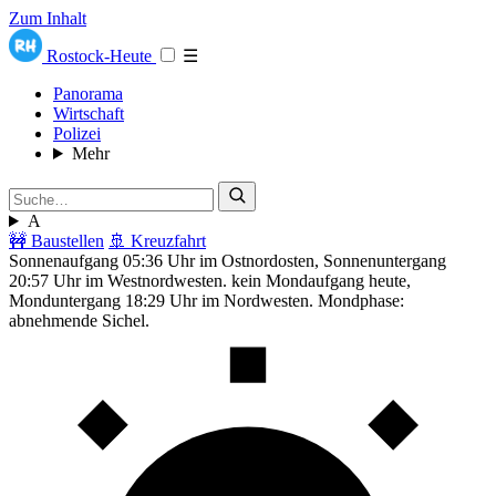
Zum Inhalt
Rostock-Heute
☰
Panorama
Wirtschaft
Polizei
Mehr
A
🚧 Baustellen
🚢 Kreuzfahrt
Sonnenaufgang 05:36 Uhr im Ostnordosten, Sonnenuntergang
20:57 Uhr im Westnordwesten. kein Mondaufgang heute,
Monduntergang 18:29 Uhr im Nordwesten. Mondphase:
abnehmende Sichel.