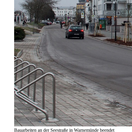
Bauarbeiten an der Seestraße in Warnemünde beendet