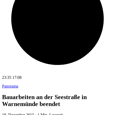
23:35
17:08
Panorama
Bauarbeiten an der Seestraße in
Warnemünde beendet
18. Dezember 2015
·
1 Min. Lesezeit