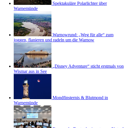
Spektakuläre Polarlichter über
Warnemünde
Warnowrund: „Weg für alle“ zum
joggen, flanieren und radeln um die Warnow
„Disney Adventure“ sticht erstmals von
Wismar aus in See
Mondfinsternis & Blutmond in
Warnemünde