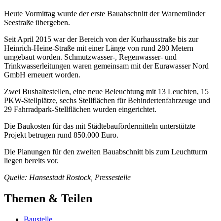
Heute Vormittag wurde der erste Bauabschnitt der Warnemünder
Seestraße übergeben.
Seit April 2015 war der Bereich von der Kurhausstraße bis zur
Heinrich-Heine-Straße mit einer Länge von rund 280 Metern
umgebaut worden. Schmutzwasser-, Regenwasser- und
Trinkwasserleitungen waren gemeinsam mit der Eurawasser Nord
GmbH erneuert worden.
Zwei Bushaltestellen, eine neue Beleuchtung mit 13 Leuchten, 15
PKW-Stellplätze, sechs Stellflächen für Behindertenfahrzeuge und
29 Fahrradpark-Stellflächen wurden eingerichtet.
Die Baukosten für das mit Städtebaufördermitteln unterstützte
Projekt betrugen rund 850.000 Euro.
Die Planungen für den zweiten Bauabschnitt bis zum Leuchtturm
liegen bereits vor.
Quelle: Hansestadt Rostock, Pressestelle
Themen & Teilen
Baustelle