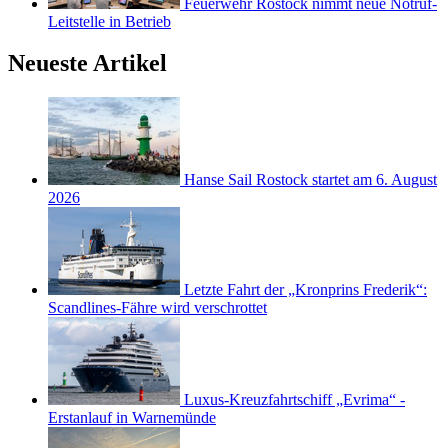
Feuerwehr Rostock nimmt neue Notruf-
Leitstelle in Betrieb
Neueste Artikel
Hanse Sail Rostock startet am 6. August
2026
Letzte Fahrt der „Kronprins Frederik“:
Scandlines-Fähre wird verschrottet
Luxus-Kreuzfahrtschiff „Evrima“ -
Erstanlauf in Warnemünde