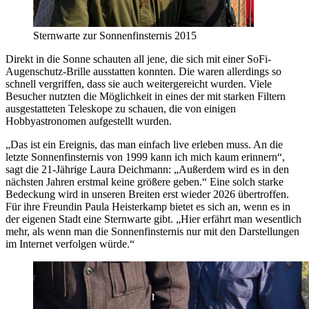
Sternwarte zur Sonnenfinsternis 2015
Direkt in die Sonne schauten all jene, die sich mit einer SoFi-
Augenschutz-Brille ausstatten konnten. Die waren allerdings so
schnell vergriffen, dass sie auch weitergereicht wurden. Viele
Besucher nutzten die Möglichkeit in eines der mit starken Filtern
ausgestatteten Teleskope zu schauen, die von einigen
Hobbyastronomen aufgestellt wurden.
„Das ist ein Ereignis, das man einfach live erleben muss. An die
letzte Sonnenfinsternis von 1999 kann ich mich kaum erinnern“,
sagt die 21-Jährige Laura Deichmann: „Außerdem wird es in den
nächsten Jahren erstmal keine größere geben.“ Eine solch starke
Bedeckung wird in unseren Breiten erst wieder 2026 übertroffen.
Für ihre Freundin Paula Heisterkamp bietet es sich an, wenn es in
der eigenen Stadt eine Sternwarte gibt. „Hier erfährt man wesentlich
mehr, als wenn man die Sonnenfinsternis nur mit den Darstellungen
im Internet verfolgen würde.“