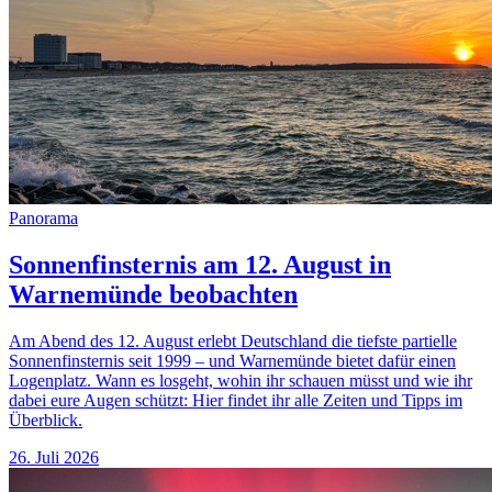
Panorama
Sonnenfinsternis am 12. August in
Warnemünde beobachten
Am Abend des 12. August erlebt Deutschland die tiefste partielle
Sonnenfinsternis seit 1999 – und Warnemünde bietet dafür einen
Logenplatz. Wann es losgeht, wohin ihr schauen müsst und wie ihr
dabei eure Augen schützt: Hier findet ihr alle Zeiten und Tipps im
Überblick.
26. Juli 2026