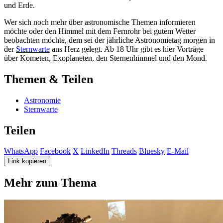
und Erde.
Wer sich noch mehr über astronomische Themen informieren
möchte oder den Himmel mit dem Fernrohr bei gutem Wetter
beobachten möchte, dem sei der jährliche Astronomietag morgen in
der
Sternwarte
ans Herz gelegt. Ab 18 Uhr gibt es hier Vorträge
über Kometen, Exoplaneten, den Sternenhimmel und den Mond.
Themen & Teilen
Astronomie
Sternwarte
Teilen
WhatsApp
Facebook
X
LinkedIn
Threads
Bluesky
E-Mail
Link kopieren
Mehr zum Thema