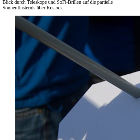
Blick durch Teleskope und SoFi-Brillen auf die partielle
Sonnenfinsternis über Rostock