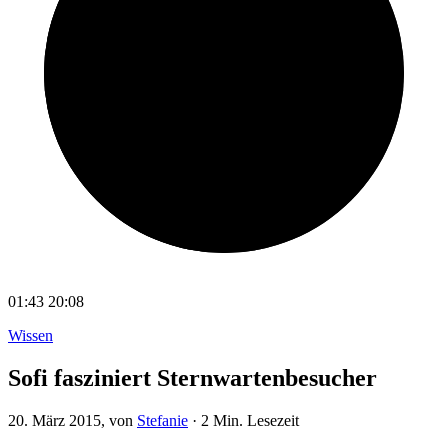
01:43
20:08
Wissen
Sofi fasziniert Sternwartenbesucher
20. März 2015
, von
Stefanie
·
2 Min. Lesezeit