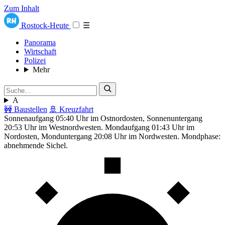
Zum Inhalt
Rostock-Heute
☰
Panorama
Wirtschaft
Polizei
Mehr
A
🚧 Baustellen
🚢 Kreuzfahrt
Sonnenaufgang 05:40 Uhr im Ostnordosten, Sonnenuntergang
20:53 Uhr im Westnordwesten. Mondaufgang 01:43 Uhr im
Nordosten, Monduntergang 20:08 Uhr im Nordwesten. Mondphase:
abnehmende Sichel.