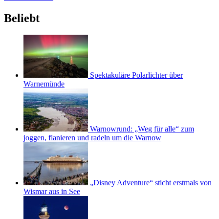
Beliebt
Spektakuläre Polarlichter über
Warnemünde
Warnowrund: „Weg für alle“ zum
joggen, flanieren und radeln um die Warnow
„Disney Adventure“ sticht erstmals von
Wismar aus in See