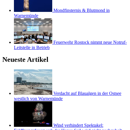
Mondfinsternis & Blutmond in
Warnemünde
Feuerwehr Rostock nimmt neue Notruf-
Leitstelle in Betrieb
Neueste Artikel
Verdacht auf Blaualgen in der Ostsee
westlich von Warnemünde
Wind verhindert Spektakel: