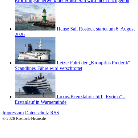
Eröffnungsfeuerwerk der Hanse Sail wird nicht nachgeholt
Hanse Sail Rostock startet am 6. August
2026
Letzte Fahrt der „Kronprins Frederik“:
Scandlines-Fähre wird verschrottet
Luxus-Kreuzfahrtschiff „Evrima“ -
Erstanlauf in Warnemünde
Impressum
Datenschutz
RSS
© 2026 Rostock-Heute.de