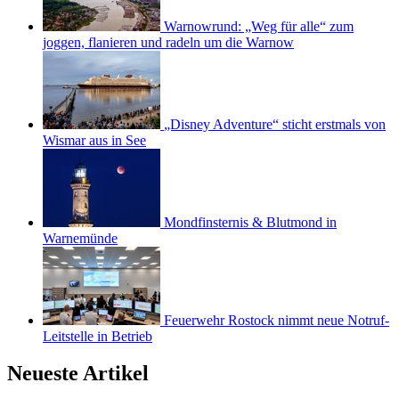
Warnowrund: „Weg für alle“ zum
joggen, flanieren und radeln um die Warnow
„Disney Adventure“ sticht erstmals von
Wismar aus in See
Mondfinsternis & Blutmond in
Warnemünde
Feuerwehr Rostock nimmt neue Notruf-
Leitstelle in Betrieb
Neueste Artikel