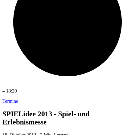
–
18:29
Termine
SPIELidee 2013 - Spiel- und
Erlebnismesse
15. Oktober 2013
·
2 Min. Lesezeit