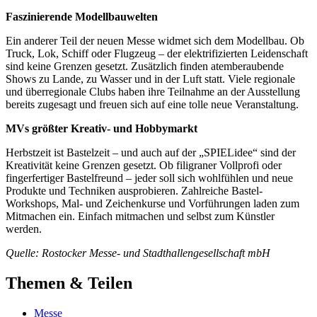
Faszinierende Modellbauwelten
Ein anderer Teil der neuen Messe widmet sich dem Modellbau. Ob
Truck, Lok, Schiff oder Flugzeug – der elektrifizierten Leidenschaft
sind keine Grenzen gesetzt. Zusätzlich finden atemberaubende
Shows zu Lande, zu Wasser und in der Luft statt. Viele regionale
und überregionale Clubs haben ihre Teilnahme an der Ausstellung
bereits zugesagt und freuen sich auf eine tolle neue Veranstaltung.
MVs größter Kreativ- und Hobbymarkt
Herbstzeit ist Bastelzeit – und auch auf der „SPIELidee“ sind der
Kreativität keine Grenzen gesetzt. Ob filigraner Vollprofi oder
fingerfertiger Bastelfreund – jeder soll sich wohlfühlen und neue
Produkte und Techniken ausprobieren. Zahlreiche Bastel-
Workshops, Mal- und Zeichenkurse und Vorführungen laden zum
Mitmachen ein. Einfach mitmachen und selbst zum Künstler
werden.
Quelle: Rostocker Messe- und Stadthallengesellschaft mbH
Themen & Teilen
Messe