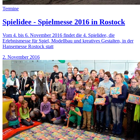
Termine
Spielidee - Spielmesse 2016 in Rostock
Vom 4. bis 6. November 2016 findet die 4. Spielidee, die
Erlebnismesse für Spiel, Modellbau und kreatives Gestalten, in der
Hansemesse Rostock statt
2. November 2016