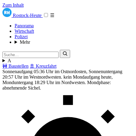
Zum Inhalt
Rostock-Heute
☰
Panorama
Wirtschaft
Polizei
Mehr
A
🚧 Baustellen
🚢 Kreuzfahrt
Sonnenaufgang 05:36 Uhr im Ostnordosten, Sonnenuntergang
20:57 Uhr im Westnordwesten. kein Mondaufgang heute,
Monduntergang 18:29 Uhr im Nordwesten. Mondphase:
abnehmende Sichel.