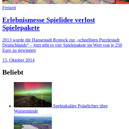
Freizeit
Erlebnismesse Spielidee verlost
Spielepakete
2013 wurde die Hansestadt Rostock zur „schnellsten Puzzlestadt
Deutschlands“ – jetzt gibt es vier Spielepakete im Wert von je 250
Euro zu gewinnen
15. Oktober 2014
Beliebt
Spektakuläre Polarlichter über
Warnemünde