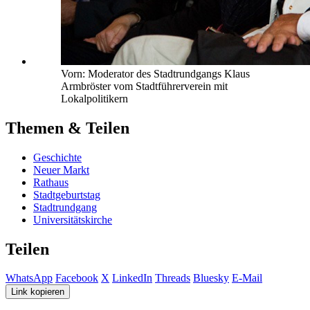
Vorn: Moderator des Stadtrundgangs Klaus
Armbröster vom Stadtführerverein mit
Lokalpolitikern
Themen & Teilen
Geschichte
Neuer Markt
Rathaus
Stadtgeburtstag
Stadtrundgang
Universitätskirche
Teilen
WhatsApp
Facebook
X
LinkedIn
Threads
Bluesky
E-Mail
Link kopieren