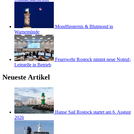
Mondfinsternis & Blutmond in
Warnemünde
Feuerwehr Rostock nimmt neue Notruf-
Leitstelle in Betrieb
Neueste Artikel
Hanse Sail Rostock startet am 6. August
2026