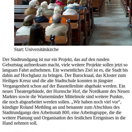
Start: Universitätskirche
Der Stadtrundgang ist nur ein Projekt, das auf den runden
Geburtstag aufmerksam macht, viele weitere Projekte sollen jetzt so
langsam Fahrt aufnehmen. Ein wesentliches Ziel ist es, die Stadt bis
dahin auf Hochglanz zu bringen. Der Barocksaal, das Kloster zum
Heiligen Kreuz und die alte Stadtschule konnten in jüngster
Vergangenheit schon auf der Baustellenliste abgehakt werden. Ein
neues Theatergebäude, der Hornsche Hof, die Nordkante des Neuen
Marktes sowie die Warnemünder Mittelmole sind weitere Punkte,
die noch abgearbeitet werden sollen. „Wir haben noch viel vor“,
kündigte Roland Methling an und benannte zum Abschluss des
Stadtrundgangs den Arbeitsstab 800, eine Arbeitsgruppe, die die
weitere Planung und Organisation des festlichen Ereignisses in die
Hand nehmen soll.