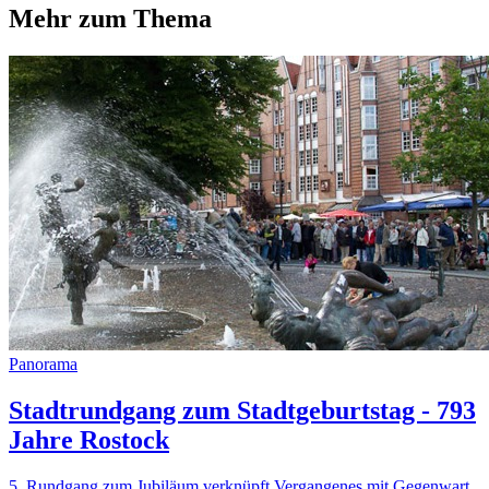
Mehr zum Thema
Panorama
Stadtrundgang zum Stadtgeburtstag - 793
Jahre Rostock
5. Rundgang zum Jubiläum verknüpft Vergangenes mit Gegenwart