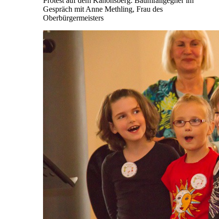
Protest auf dem Kanonsberg: Baumfällgegner im
Gespräch mit Anne Methling, Frau des
Oberbürgermeisters