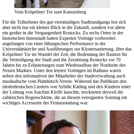
Vom Kröpeliner Tor zum Kanonsberg
Für die Teilnehmer des gut vierstündigen Stadtrundgangs bot sich
aber nicht nur ein kleiner Blick in die Zukunft, sondern vor allem
ein großer in die Vergangenheit Rostocks. Zu sechs Orten in der
historischen Innenstadt hatten Experten Vorträge vorbereitet:
angefangen von einer lithurgischen Performance in der
Universitätskirche und Ausführungen zur Klostersanierung, über das
Kröpeliner Tor im Wandel der Zeit, die Bedeutung der Bastion für
die Verteidigung der Stadt und die Zerstörung Rostocks vor 70
Jahren bis zu Erläuterungen zum Wiederaufbau der Nordseite des
Neuen Marktes. Unter den letzten Vorträgen im Rathaus waren
neben den informativen der Mitarbeiter der Stadtverwaltung auch
musikalische vom Plattdütsch-Verein. Während das Publikum den
niederdeutschen Liedern von Sybille Käding und den Kindern unter
der Leitung von Joachim Kleffe lauschte, trockneten derweil die
zahlreichen Regenschirme, die an diesem verregneten Sonntag ein
wichtiges Accessoire der Festausstattung war.