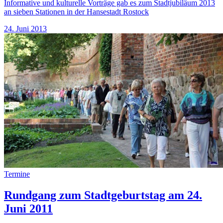
Informative und kulturelle Vorträge gab es zum Stadtjubiläum 2013
an sieben Stationen in der Hansestadt Rostock
24. Juni 2013
Termine
Rundgang zum Stadtgeburtstag am 24.
Juni 2011