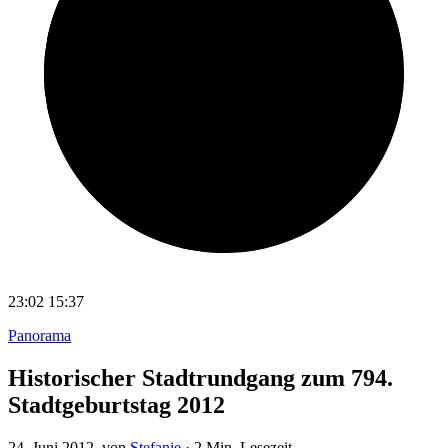
23:02
15:37
Panorama
Historischer Stadtrundgang zum 794.
Stadtgeburtstag 2012
24. Juni 2012
, von
Stefanie
·
2 Min. Lesezeit