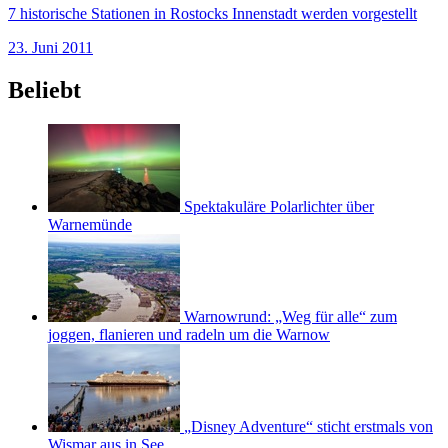
7 historische Stationen in Rostocks Innenstadt werden vorgestellt
23. Juni 2011
Beliebt
Spektakuläre Polarlichter über
Warnemünde
Warnowrund: „Weg für alle“ zum
joggen, flanieren und radeln um die Warnow
„Disney Adventure“ sticht erstmals von
Wismar aus in See