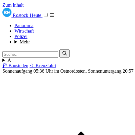
Zum Inhalt
Rostock-Heute
☰
Panorama
Wirtschaft
Polizei
Mehr
A
🚧 Baustellen
🚢 Kreuzfahrt
Sonnenaufgang 05:36 Uhr im Ostnordosten, Sonnenuntergang 20:57