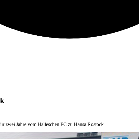
ck
i für zwei Jahre vom Halleschen FC zu Hansa Rostock