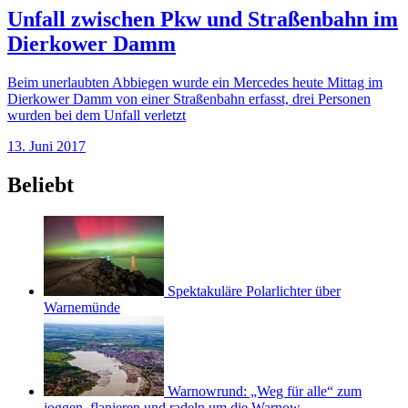
Unfall zwischen Pkw und Straßenbahn im
Dierkower Damm
Beim unerlaubten Abbiegen wurde ein Mercedes heute Mittag im
Dierkower Damm von einer Straßenbahn erfasst, drei Personen
wurden bei dem Unfall verletzt
13. Juni 2017
Beliebt
Spektakuläre Polarlichter über
Warnemünde
Warnowrund: „Weg für alle“ zum
joggen, flanieren und radeln um die Warnow