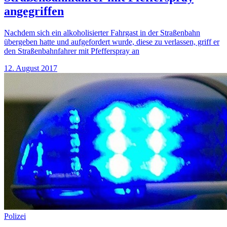
angegriffen
Nachdem sich ein alkoholisierter Fahrgast in der Straßenbahn
übergeben hatte und aufgefordert wurde, diese zu verlassen, griff er
den Straßenbahnfahrer mit Pfefferspray an
12. August 2017
Polizei