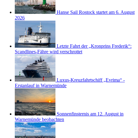
Hanse Sail Rostock startet am 6. August
2026
Letzte Fahrt der „Kronprins Frederik“:
Scandlines-Fähre wird verschrottet
Luxus-Kreuzfahrtschiff „Evrima“ -
Erstanlauf in Warnemünde
Sonnenfinsternis am 12. August in
Warnemünde beobachten