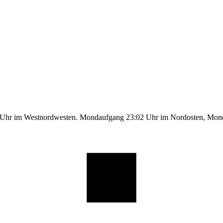
1 Uhr im Westnordwesten. Mondaufgang 23:02 Uhr im Nordosten, Mo