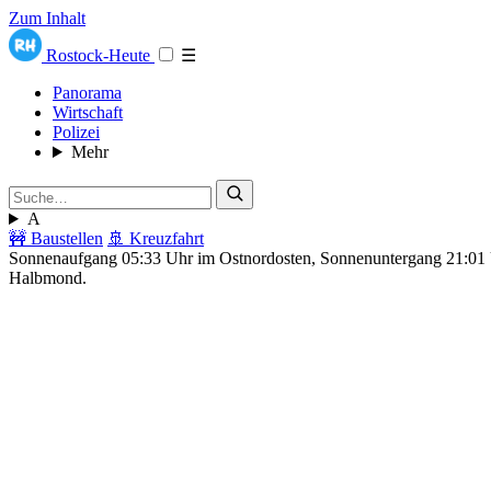
Zum Inhalt
Rostock-Heute
☰
Panorama
Wirtschaft
Polizei
Mehr
A
🚧 Baustellen
🚢 Kreuzfahrt
Sonnenaufgang 05:33 Uhr im Ostnordosten, Sonnenuntergang 21:0
Halbmond.