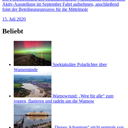
Aktiv-Ausstellung im September Fahrt aufnehmen, anschließend
folgt der Beteiligungsprozess für die Mittelmole
15. Juli 2020
Beliebt
Spektakuläre Polarlichter über
Warnemünde
Warnowrund: „Weg für alle“ zum
joggen, flanieren und radeln um die Warnow
„Disney Adventure“ sticht erstmals von