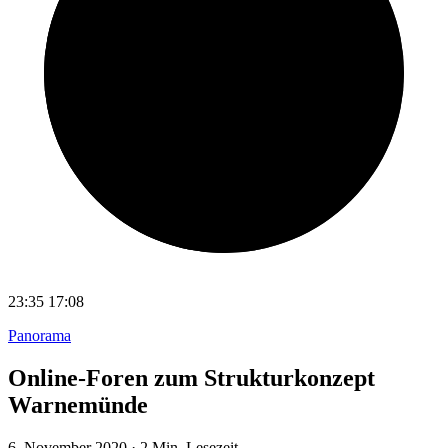
23:35
17:08
Panorama
Online-Foren zum Strukturkonzept
Warnemünde
6. November 2020
·
2 Min. Lesezeit