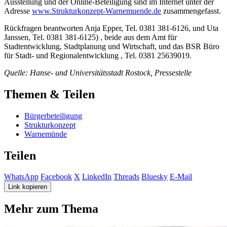
Ausstellung und der Online-Beteiligung sind im Internet unter der
Adresse
www.Strukturkonzept-Warnemuende.de
zusammengefasst.
Rückfragen beantworten Anja Epper, Tel. 0381 381-6126, und Uta
Janssen, Tel. 0381 381-6125) , beide aus dem Amt für
Stadtentwicklung, Stadtplanung und Wirtschaft, und das BSR Büro
für Stadt- und Regionalentwicklung , Tel. 0381 25639019.
Quelle: Hanse- und Universitätsstadt Rostock, Pressestelle
Themen & Teilen
Bürgerbeteiligung
Strukturkonzept
Warnemünde
Teilen
WhatsApp
Facebook
X
LinkedIn
Threads
Bluesky
E-Mail
Link kopieren
Mehr zum Thema