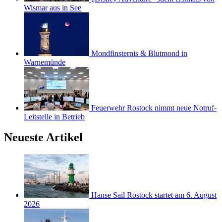
Wismar aus in See
Mondfinsternis & Blutmond in
Warnemünde
Feuerwehr Rostock nimmt neue Notruf-
Leitstelle in Betrieb
Neueste Artikel
Hanse Sail Rostock startet am 6. August
2026