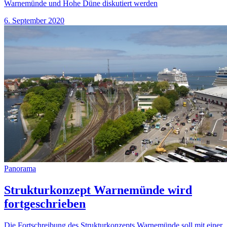
Warnemünde und Hohe Düne diskutiert werden
6. September 2020
Panorama
Strukturkonzept Warnemünde wird
fortgeschrieben
Die Fortschreibung des Strukturkonzepts Warnemünde soll mit einer