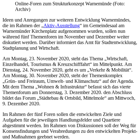
Online-Foren zum Strukturkonzept Warnemünde (Foto:
Archiv)
Ideen und Anregungen zur weiteren Entwicklung Warnemündes,
die im Rahmen der „
Aktiv-Ausstellung
“ im Gemeindesaal am
Warnemünder Kirchenplatz aufgenommen wurden, sollen nun
während fünf Themenforen im November und Dezember weiter
diskutiert werden. Darüber informiert das Amt für Stadtentwicklung,
Stadtplanung und Wirtschaft.
Am Montag, 23. November 2020, steht das Thema „Wirtschaft,
Einzelhandel, Tourismus & Kreuzschifffahrt“ im Mittelpunkt. Am
Dienstag, 24. November 2020, geht es um „Verkehr & Mobilität“.
Am Montag, 30. November 2020, steht der Themenkomplex
„Grün- und Freiraum, Umwelt- und Klimaschutz“ auf der Agenda.
Mit dem Thema „Wohnen & Infrastruktur“ befasst sich das vierte
Themenforum am Donnerstag, 3. Dezember 2020. den Abschluss
bildet das Forum „Städtebau & Ortsbild, Mittelmole“ am Mittwoch,
9. Dezember 2020.
Im Rahmen der fünf Foren sollen die entwickelten Ziele und
Aufgaben für die jeweiligen Handlungsfelder und Quartiere
abgestimmt werden. Im Rahmen von Diskussionen soll der Weg für
Konsensfindungen und Verabredungen zu den entwickelten Projekt-
und Maßnahmen geebnet werden.