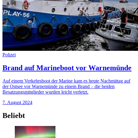
Polizei
Brand auf Marineboot vor Warnemünde
Auf einem Verkehrsboot der Marine kam es heute Nachmittag auf
der Ostsee vor Warnemünde zu einem Brand – die beiden
Besatzungsmitglieder wurden leicht verletzt.
7. August 2024
Beliebt