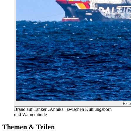
Exte
Brand auf Tanker „Annika“ zwischen Kühlungsborn
und Warnemünde
Themen & Teilen