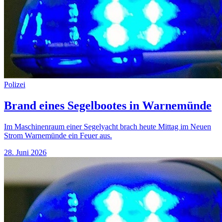
Polizei
Brand eines Segelbootes in Warnemünde
Im Maschinenraum einer Segelyacht brach heute Mittag im Neuen
Strom Warnemünde ein Feuer aus.
28. Juni 2026