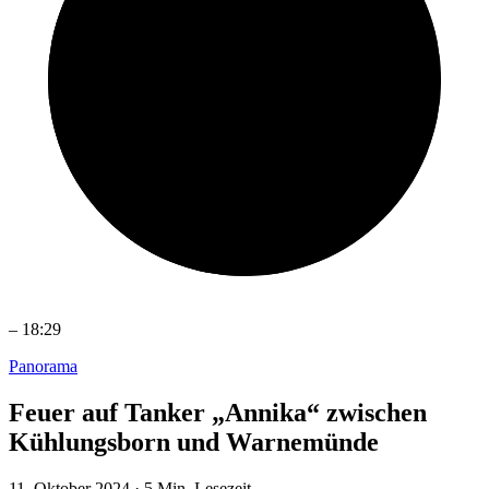
–
18:29
Panorama
Feuer auf Tanker „Annika“ zwischen
Kühlungsborn und Warnemünde
11. Oktober 2024
·
5 Min. Lesezeit