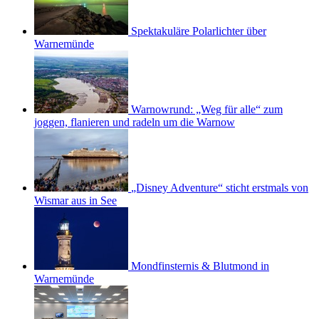
Spektakuläre Polarlichter über
Warnemünde
Warnowrund: „Weg für alle“ zum
joggen, flanieren und radeln um die Warnow
„Disney Adventure“ sticht erstmals von
Wismar aus in See
Mondfinsternis & Blutmond in
Warnemünde