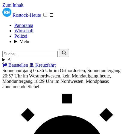
Zum Inhalt
Rostock-Heute
☰
Panorama
Wirtschaft
Polizei
Mehr
A
🚧 Baustellen
🚢 Kreuzfahrt
Sonnenaufgang 05:36 Uhr im Ostnordosten, Sonnenuntergang
20:57 Uhr im Westnordwesten. kein Mondaufgang heute,
Monduntergang 18:29 Uhr im Nordwesten. Mondphase:
abnehmende Sichel.