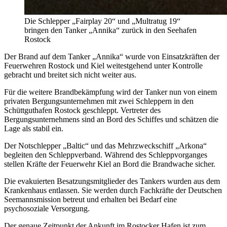
Die Schlepper „Fairplay 20“ und „Multratug 19“
bringen den Tanker „Annika“ zurück in den Seehafen
Rostock
Der Brand auf dem Tanker „Annika“ wurde von Einsatzkräften der
Feuerwehren Rostock und Kiel weitestgehend unter Kontrolle
gebracht und breitet sich nicht weiter aus.
Für die weitere Brandbekämpfung wird der Tanker nun von einem
privaten Bergungsunternehmen mit zwei Schleppern in den
Schüttguthafen Rostock geschleppt. Vertreter des
Bergungsunternehmens sind an Bord des Schiffes und schätzen die
Lage als stabil ein.
Der Notschlepper „Baltic“ und das Mehrzweckschiff „Arkona“
begleiten den Schleppverband. Während des Schleppvorganges
stellen Kräfte der Feuerwehr Kiel an Bord die Brandwache sicher.
Die evakuierten Besatzungsmitglieder des Tankers wurden aus dem
Krankenhaus entlassen. Sie werden durch Fachkräfte der Deutschen
Seemannsmission betreut und erhalten bei Bedarf eine
psychosoziale Versorgung.
Der genaue Zeitpunkt der Ankunft im Rostocker Hafen ist zum