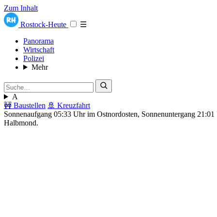
Zum Inhalt
Rostock-Heute
☰
Panorama
Wirtschaft
Polizei
Mehr
A
🚧 Baustellen
🚢 Kreuzfahrt
Sonnenaufgang 05:33 Uhr im Ostnordosten, Sonnenuntergang 21:0
Halbmond.