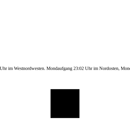
1 Uhr im Westnordwesten. Mondaufgang 23:02 Uhr im Nordosten, Mo