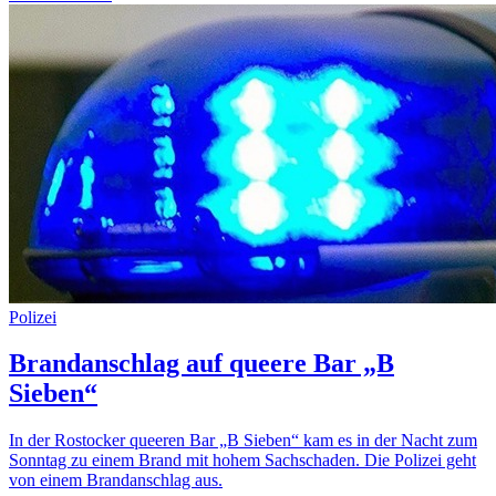
Polizei
Brandanschlag auf queere Bar „B
Sieben“
In der Rostocker queeren Bar „B Sieben“ kam es in der Nacht zum
Sonntag zu einem Brand mit hohem Sachschaden. Die Polizei geht
von einem Brandanschlag aus.