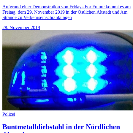
Aufgrund einer Demonstration von Fridays For Future kommt es am
Freitag, dem 29. November 2019 in der Östlichen Altstadt und Am
Strande zu Verkehrseinschränkungen
28. November 2019
Polizei
Buntmetalldiebstahl in der Nördlichen