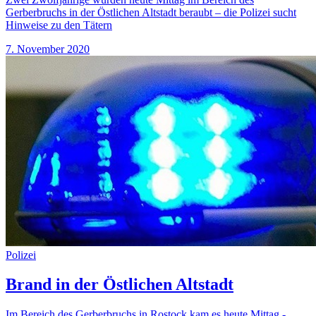
Gerberbruchs in der Östlichen Altstadt beraubt – die Polizei sucht
Hinweise zu den Tätern
7. November 2020
Polizei
Brand in der Östlichen Altstadt
Im Bereich des Gerberbruchs in Rostock kam es heute Mittag -