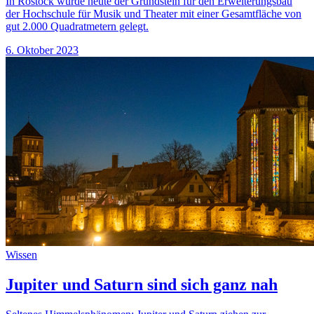
In Rostock wurde heute der Grundstein für den Erweiterungsbau
der Hochschule für Musik und Theater mit einer Gesamtfläche von
gut 2.000 Quadratmetern gelegt.
6. Oktober 2023
Wissen
Jupiter und Saturn sind sich ganz nah