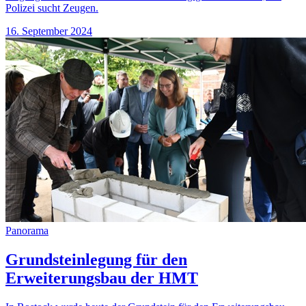
Polizei sucht Zeugen.
16. September 2024
Panorama
Grundsteinlegung für den
Erweiterungsbau der HMT