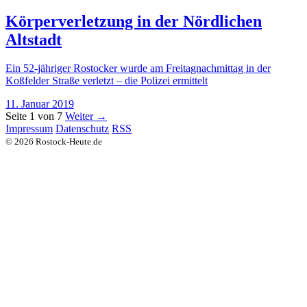
Körperverletzung in der Nördlichen
Altstadt
Ein 52-jähriger Rostocker wurde am Freitagnachmittag in der
Koßfelder Straße verletzt – die Polizei ermittelt
11. Januar 2019
Seite 1 von 7
Weiter →
Impressum
Datenschutz
RSS
© 2026 Rostock-Heute.de