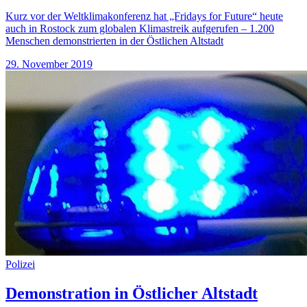
Kurz vor der Weltklimakonferenz hat „Fridays for Future“ heute
auch in Rostock zum globalen Klimastreik aufgerufen – 1.200
Menschen demonstrierten in der Östlichen Altstadt
29. November 2019
Polizei
Demonstration in Östlicher Altstadt