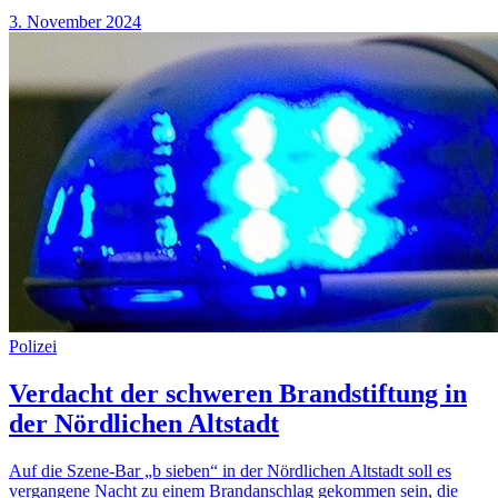
3. November 2024
Polizei
Verdacht der schweren Brandstiftung in
der Nördlichen Altstadt
Auf die Szene-Bar „b sieben“ in der Nördlichen Altstadt soll es
vergangene Nacht zu einem Brandanschlag gekommen sein, die