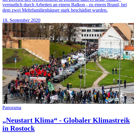
vermutlich durch Arbeiten an einem Balkon - zu einem Brand, bei
dem zwei Mehrfamilienhäuser stark beschädigt wurden.
18. September 2020
Panorama
„Neustart Klima“ - Globaler Klimastreik
in Rostock