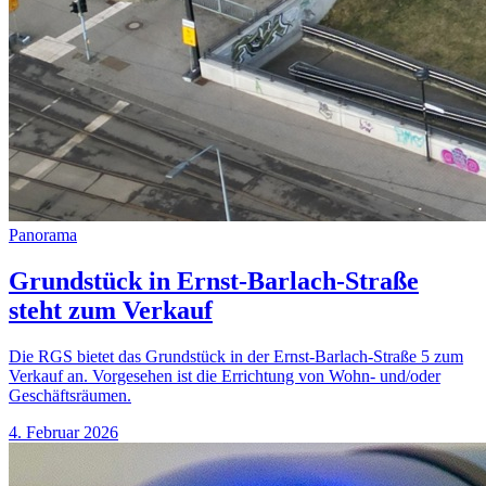
Panorama
Grundstück in Ernst-Barlach-Straße
steht zum Verkauf
Die RGS bietet das Grundstück in der Ernst-Barlach-Straße 5 zum
Verkauf an. Vorgesehen ist die Errichtung von Wohn- und/oder
Geschäftsräumen.
4. Februar 2026