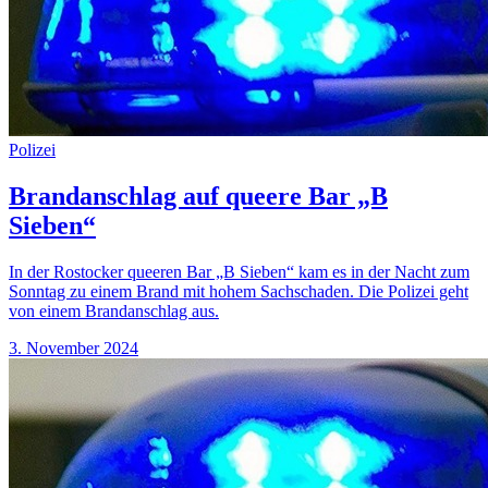
Polizei
Brandanschlag auf queere Bar „B
Sieben“
In der Rostocker queeren Bar „B Sieben“ kam es in der Nacht zum
Sonntag zu einem Brand mit hohem Sachschaden. Die Polizei geht
von einem Brandanschlag aus.
3. November 2024