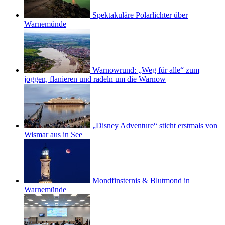
Spektakuläre Polarlichter über
Warnemünde
Warnowrund: „Weg für alle“ zum
joggen, flanieren und radeln um die Warnow
„Disney Adventure“ sticht erstmals von
Wismar aus in See
Mondfinsternis & Blutmond in
Warnemünde