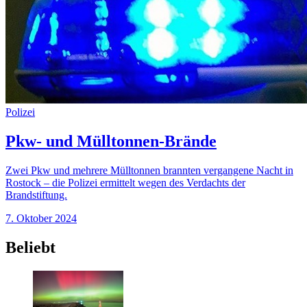
Polizei
Pkw- und Mülltonnen-Brände
Zwei Pkw und mehrere Mülltonnen brannten vergangene Nacht in
Rostock – die Polizei ermittelt wegen des Verdachts der
Brandstiftung.
7. Oktober 2024
Beliebt