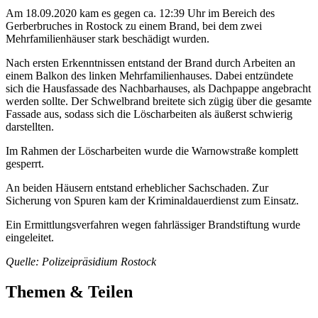
Am 18.09.2020 kam es gegen ca. 12:39 Uhr im Bereich des
Gerberbruches in Rostock zu einem Brand, bei dem zwei
Mehrfamilienhäuser stark beschädigt wurden.
Nach ersten Erkenntnissen entstand der Brand durch Arbeiten an
einem Balkon des linken Mehrfamilienhauses. Dabei entzündete
sich die Hausfassade des Nachbarhauses, als Dachpappe angebracht
werden sollte. Der Schwelbrand breitete sich zügig über die gesamte
Fassade aus, sodass sich die Löscharbeiten als äußerst schwierig
darstellten.
Im Rahmen der Löscharbeiten wurde die Warnowstraße komplett
gesperrt.
An beiden Häusern entstand erheblicher Sachschaden. Zur
Sicherung von Spuren kam der Kriminaldauerdienst zum Einsatz.
Ein Ermittlungsverfahren wegen fahrlässiger Brandstiftung wurde
eingeleitet.
Quelle: Polizeipräsidium Rostock
Themen & Teilen