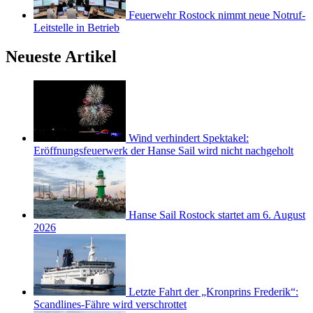
Feuerwehr Rostock nimmt neue Notruf-
Leitstelle in Betrieb
Neueste Artikel
Wind verhindert Spektakel:
Eröffnungsfeuerwerk der Hanse Sail wird nicht nachgeholt
Hanse Sail Rostock startet am 6. August
2026
Letzte Fahrt der „Kronprins Frederik“:
Scandlines-Fähre wird verschrottet