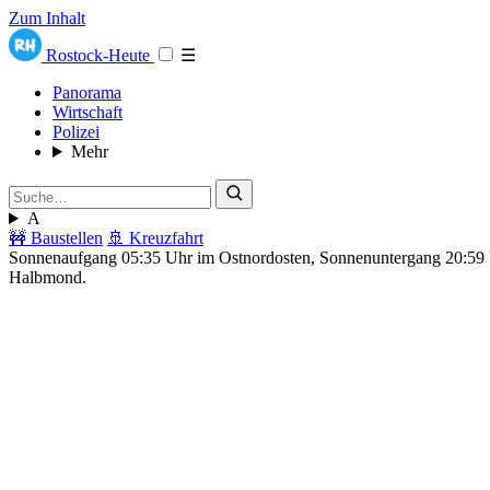
Zum Inhalt
Rostock-Heute
☰
Panorama
Wirtschaft
Polizei
Mehr
A
🚧 Baustellen
🚢 Kreuzfahrt
Sonnenaufgang 05:35 Uhr im Ostnordosten, Sonnenuntergang 20:5
Halbmond.