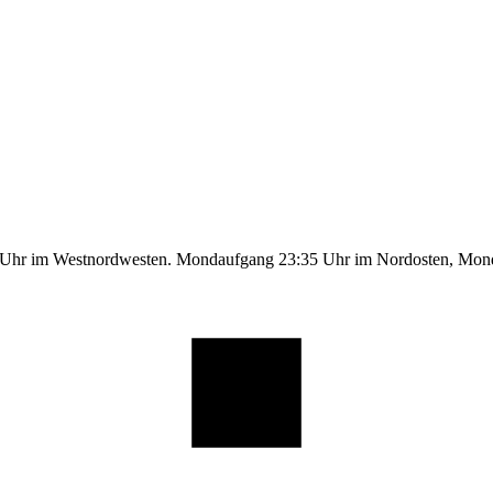
9 Uhr im Westnordwesten. Mondaufgang 23:35 Uhr im Nordosten, Mo