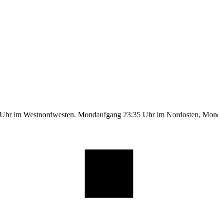
9 Uhr im Westnordwesten. Mondaufgang 23:35 Uhr im Nordosten, Mo