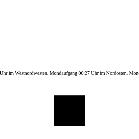
5 Uhr im Westnordwesten. Mondaufgang 00:27 Uhr im Nordosten, Mo