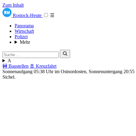
Zum Inhalt
Rostock-Heute
☰
Panorama
Wirtschaft
Polizei
Mehr
A
🚧 Baustellen
🚢 Kreuzfahrt
Sonnenaufgang 05:38 Uhr im Ostnordosten, Sonnenuntergang 20:5
Sichel.