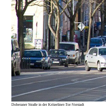
Doberaner Straße in der Kröpeliner-Tor-Vorstadt