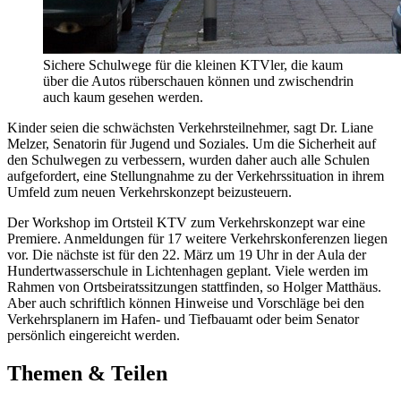
Sichere Schulwege für die kleinen KTVler, die kaum
über die Autos rüberschauen können und zwischendrin
auch kaum gesehen werden.
Kinder seien die schwächsten Verkehrsteilnehmer, sagt Dr. Liane
Melzer, Senatorin für Jugend und Soziales. Um die Sicherheit auf
den Schulwegen zu verbessern, wurden daher auch alle Schulen
aufgefordert, eine Stellungnahme zu der Verkehrssituation in ihrem
Umfeld zum neuen Verkehrskonzept beizusteuern.
Der Workshop im Ortsteil KTV zum Verkehrskonzept war eine
Premiere. Anmeldungen für 17 weitere Verkehrskonferenzen liegen
vor. Die nächste ist für den 22. März um 19 Uhr in der Aula der
Hundertwasserschule in Lichtenhagen geplant. Viele werden im
Rahmen von Ortsbeiratssitzungen stattfinden, so Holger Matthäus.
Aber auch schriftlich können Hinweise und Vorschläge bei den
Verkehrsplanern im Hafen- und Tiefbauamt oder beim Senator
persönlich eingereicht werden.
Themen & Teilen