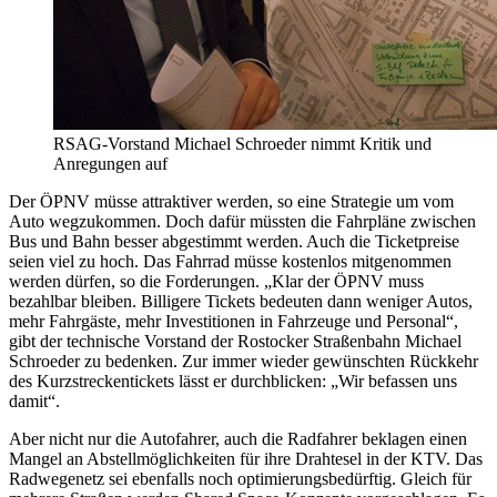
RSAG-Vorstand Michael Schroeder nimmt Kritik und
Anregungen auf
Der ÖPNV müsse attraktiver werden, so eine Strategie um vom
Auto wegzukommen. Doch dafür müssten die Fahrpläne zwischen
Bus und Bahn besser abgestimmt werden. Auch die Ticketpreise
seien viel zu hoch. Das Fahrrad müsse kostenlos mitgenommen
werden dürfen, so die Forderungen. „Klar der ÖPNV muss
bezahlbar bleiben. Billigere Tickets bedeuten dann weniger Autos,
mehr Fahrgäste, mehr Investitionen in Fahrzeuge und Personal“,
gibt der technische Vorstand der Rostocker Straßenbahn Michael
Schroeder zu bedenken. Zur immer wieder gewünschten Rückkehr
des Kurzstreckentickets lässt er durchblicken: „Wir befassen uns
damit“.
Aber nicht nur die Autofahrer, auch die Radfahrer beklagen einen
Mangel an Abstellmöglichkeiten für ihre Drahtesel in der KTV. Das
Radwegenetz sei ebenfalls noch optimierungsbedürftig. Gleich für