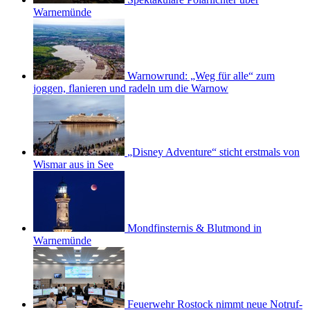
Warnemünde
Warnowrund: „Weg für alle“ zum
joggen, flanieren und radeln um die Warnow
„Disney Adventure“ sticht erstmals von
Wismar aus in See
Mondfinsternis & Blutmond in
Warnemünde
Feuerwehr Rostock nimmt neue Notruf-