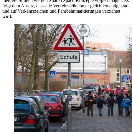
mehrere Straßen werden Shared Space-Konzepte vorgeschlagen. Es
folgt dem Ansatz, dass alle Verkehrsteilnehmer gleichberechtigt sind
und auf Verkehrszeichen und Fahrbahnmarkierungen verzichtet
wird.