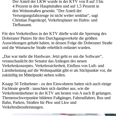
Der Anteil der LKW wurde in der KTV von 8 auf 3 bis
4 Prozent in den Hauptstraßen und auf 1,5 Prozent in
den Wohnstraßen gesenkt. "Der Anteil der
Versorgungsfahrzeuge ist nicht weiter senkbar", sagt
Christian Pagenkopf, Verkehrsplaner im Hafen- und
Tiefbauamt.
Für den Verkehrsfluss in der KTV dürfte wohl die Sperrung des
Doberaner Platzes für den Durchgangsverkehr die größten
Auswirkungen gehabt haben, in dessen Folge die Doberaner Straße
und die Wismarsche Straße erheblich entlastet wurden.
„Das war mehr die Hardware. Jetzt geht es um die Software“,
veranschaulicht der Senator das Anliegen des neuen
Verkehrskonzeptes. Verkehrssicherheit, Einfluss von Luft- und
Lärmbelastung auf die Wohnqualität gibt er als Stichpunkte vor, die
zukünftig im Mittelpunkt stehen sollen.
Knapp 50 Teilnehmer - zu den Einwohnern hatten sich auch einige
Fachleute gesellt - tauschten sich darüber aus, wie die
Verkehrsteilnehmer in der KTV am besten von A nach B gelangen.
Themenschwerpunkte bildeten Fußgänger, Fahrradfahrer, Bus und
Bahn, Parken, Straßen für Pkw und Lkw und
Verkehrsdienstleistungen.