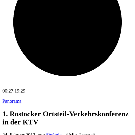
00:27
19:29
Panorama
1. Rostocker Ortsteil-Verkehrskonferenz
in der KTV
24. Februar 2012
, von
Stefanie
·
4 Min. Lesezeit