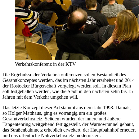
Verkehrskonferenz in der KTV
Die Ergebnisse der Verkehrskonferenzen sollen Bestandteil des
Gesamtkonzeptes werden, das im nächsten Jahr erarbeitet und 2014
der Rostocker Bürgerschaft vorgelegt werden soll. In diesem Plan
soll festgehalten werden, wie die Stadt in den nächsten zehn bis 15
Jahren mit dem Verkehr umgehen will.
Das letzte Konzept dieser Art stammt aus dem Jahr 1998. Damals,
so Holger Matthäus, ging es vorrangig um ein großes
Gesamtverkehrsnetz. Seitdem wurden der innere und äußere
Tangentenring weitgehend fertiggestellt, der Warnowtunnel gebaut,
das Straßenbahnnetz erheblich erweitert, der Hauptbahnhof erneuert
und das öffentliche Nahverkehrsnetz modernisiert.