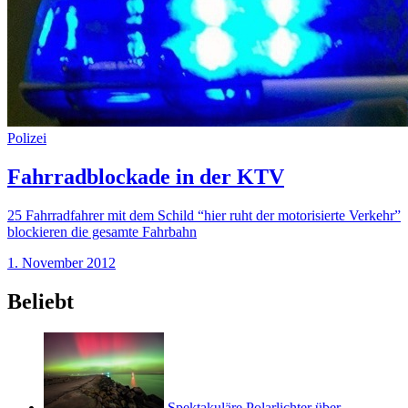
Polizei
Fahrradblockade in der KTV
25 Fahrradfahrer mit dem Schild “hier ruht der motorisierte Verkehr”
blockieren die gesamte Fahrbahn
1. November 2012
Beliebt
Spektakuläre Polarlichter über