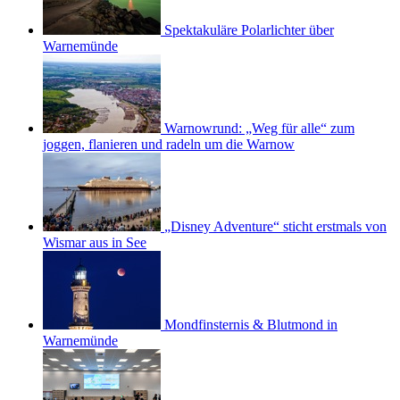
Spektakuläre Polarlichter über
Warnemünde
Warnowrund: „Weg für alle“ zum
joggen, flanieren und radeln um die Warnow
„Disney Adventure“ sticht erstmals von
Wismar aus in See
Mondfinsternis & Blutmond in
Warnemünde