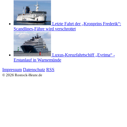
Letzte Fahrt der „Kronprins Frederik“:
Scandlines-Fähre wird verschrottet
Luxus-Kreuzfahrtschiff „Evrima“ -
Erstanlauf in Warnemünde
Impressum
Datenschutz
RSS
© 2026 Rostock-Heute.de