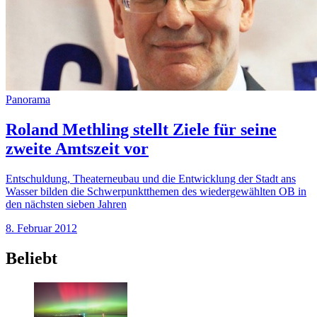
Panorama
Roland Methling stellt Ziele für seine
zweite Amtszeit vor
Entschuldung, Theaterneubau und die Entwicklung der Stadt ans
Wasser bilden die Schwerpunktthemen des wiedergewählten OB in
den nächsten sieben Jahren
8. Februar 2012
Beliebt