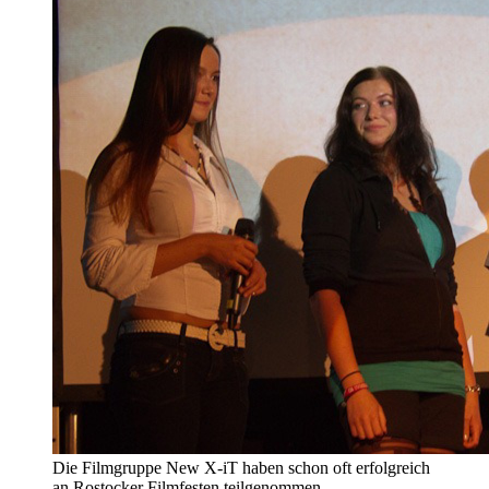
Die Filmgruppe New X-iT haben schon oft erfolgreich
an Rostocker Filmfesten teilgenommen