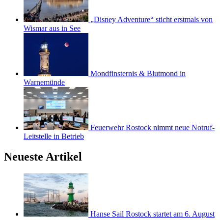
„Disney Adventure“ sticht erstmals von
Wismar aus in See
Mondfinsternis & Blutmond in
Warnemünde
Feuerwehr Rostock nimmt neue Notruf-
Leitstelle in Betrieb
Neueste Artikel
Hanse Sail Rostock startet am 6. August