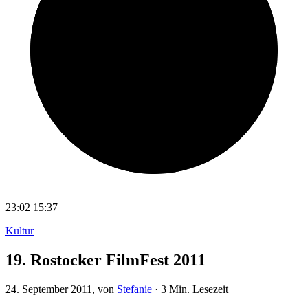
23:02
15:37
Kultur
19. Rostocker FilmFest 2011
24. September 2011
, von
Stefanie
·
3 Min. Lesezeit