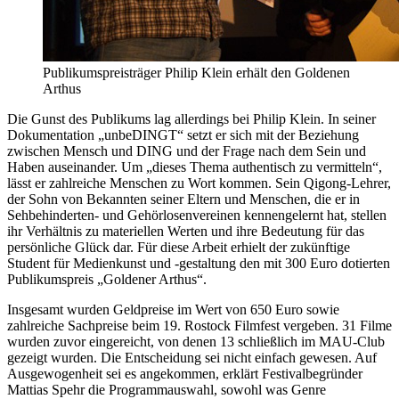
Publikumspreisträger Philip Klein erhält den Goldenen
Arthus
Die Gunst des Publikums lag allerdings bei Philip Klein. In seiner
Dokumentation „unbeDINGT“ setzt er sich mit der Beziehung
zwischen Mensch und DING und der Frage nach dem Sein und
Haben auseinander. Um „dieses Thema authentisch zu vermitteln“,
lässt er zahlreiche Menschen zu Wort kommen. Sein Qigong-Lehrer,
der Sohn von Bekannten seiner Eltern und Menschen, die er in
Sehbehinderten- und Gehörlosenvereinen kennengelernt hat, stellen
ihr Verhältnis zu materiellen Werten und ihre Bedeutung für das
persönliche Glück dar. Für diese Arbeit erhielt der zukünftige
Student für Medienkunst und -gestaltung den mit 300 Euro dotierten
Publikumspreis „Goldener Arthus“.
Insgesamt wurden Geldpreise im Wert von 650 Euro sowie
zahlreiche Sachpreise beim 19. Rostock Filmfest vergeben. 31 Filme
wurden zuvor eingereicht, von denen 13 schließlich im MAU-Club
gezeigt wurden. Die Entscheidung sei nicht einfach gewesen. Auf
Ausgewogenheit sei es angekommen, erklärt Festivalbegründer
Mattias Spehr die Programmauswahl, sowohl was Genre