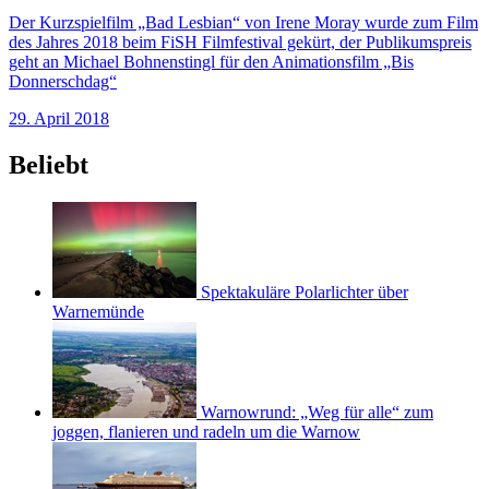
Der Kurzspielfilm „Bad Lesbian“ von Irene Moray wurde zum Film
des Jahres 2018 beim FiSH Filmfestival gekürt, der Publikumspreis
geht an Michael Bohnenstingl für den Animationsfilm „Bis
Donnerschdag“
29. April 2018
Beliebt
Spektakuläre Polarlichter über
Warnemünde
Warnowrund: „Weg für alle“ zum
joggen, flanieren und radeln um die Warnow