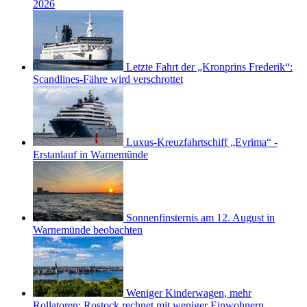
2026
Letzte Fahrt der „Kronprins Frederik“:
Scandlines-Fähre wird verschrottet
Luxus-Kreuzfahrtschiff „Evrima“ -
Erstanlauf in Warnemünde
Sonnenfinsternis am 12. August in
Warnemünde beobachten
Weniger Kinderwagen, mehr
Rollatoren: Rostock rechnet mit weniger Einwohnern