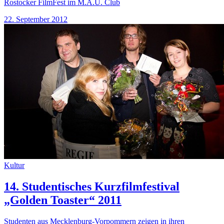
Rostocker FilmFest im M.A.U. Club
22. September 2012
Kultur
14. Studentisches Kurzfilmfestival
„Golden Toaster“ 2011
Studenten aus Mecklenburg-Vorpommern zeigen in ihren