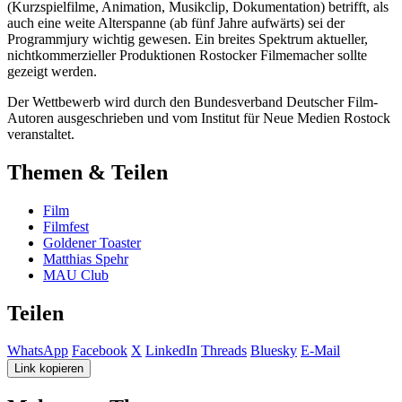
(Kurzspielfilme, Animation, Musikclip, Dokumentation) betrifft, als
auch eine weite Alterspanne (ab fünf Jahre aufwärts) sei der
Programmjury wichtig gewesen. Ein breites Spektrum aktueller,
nichtkommerzieller Produktionen Rostocker Filmemacher sollte
gezeigt werden.
Der Wettbewerb wird durch den Bundesverband Deutscher Film-
Autoren ausgeschrieben und vom Institut für Neue Medien Rostock
veranstaltet.
Themen & Teilen
Film
Filmfest
Goldener Toaster
Matthias Spehr
MAU Club
Teilen
WhatsApp
Facebook
X
LinkedIn
Threads
Bluesky
E-Mail
Link kopieren