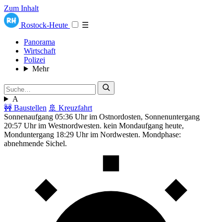
Zum Inhalt
Rostock-Heute
☰
Panorama
Wirtschaft
Polizei
Mehr
A
🚧 Baustellen
🚢 Kreuzfahrt
Sonnenaufgang 05:36 Uhr im Ostnordosten, Sonnenuntergang
20:57 Uhr im Westnordwesten. kein Mondaufgang heute,
Monduntergang 18:29 Uhr im Nordwesten. Mondphase:
abnehmende Sichel.