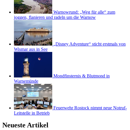
Warnowrund: „Weg für alle“ zum
joggen, flanieren und radeln um die Warnow
„Disney Adventure“ sticht erstmals von
Wismar aus in See
Mondfinsternis & Blutmond in
Warnemünde
Feuerwehr Rostock nimmt neue Notruf-
Leitstelle in Betrieb
Neueste Artikel