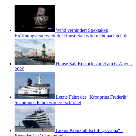
Wind verhindert Spektakel:
Eröffnungsfeuerwerk der Hanse Sail wird nicht nachgeholt
Hanse Sail Rostock startet am 6. August
2026
Letzte Fahrt der „Kronprins Frederik“:
Scandlines-Fähre wird verschrottet
Luxus-Kreuzfahrtschiff „Evrima“ -
Erstanlauf in Warnemünde