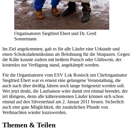
Organisatoren Siegfried Ebert und Dr. Gerd
Sonnemann
Im Ziel angekommen, gab es für alle Läufer eine Urkunde und
einen Schokoladennikolaus als Belohnung für die Strapazen. Gegen
die Kälte konnte zudem mit heißem Punsch oder Glühwein, der
kostenlos zur Verfügung stand, angekämpft werden.
Für die Organisatoren vom ESV Lok Rostock um Cheforganisator
Siegfried Ebert war es erneut eine gelungene Veranstaltung, die
auch nach über dreißig Jahren noch lange fortgesetzt werden soll.
Wer jetzt denkt, die Laufsaison wäre damit erst einmal beendet, der
irrt übrigens, denn alle kälteresistenten Läufer können sich schon
einmal auf den Silvesterlauf am 2. Januar 2011 freuen. Sicherlich
auch eine gute Möglichkeit, die zusätzlichen Pfunde von
Weihnachten wieder loszuwerden.
Themen & Teilen