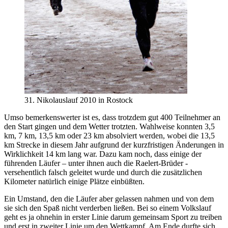
31. Nikolauslauf 2010 in Rostock
Umso bemerkenswerter ist es, dass trotzdem gut 400 Teilnehmer an
den Start gingen und dem Wetter trotzten. Wahlweise konnten 3,5
km, 7 km, 13,5 km oder 23 km absolviert werden, wobei die 13,5
km Strecke in diesem Jahr aufgrund der kurzfristigen Änderungen in
Wirklichkeit 14 km lang war. Dazu kam noch, dass einige der
führenden Läufer – unter ihnen auch die Raelert-Brüder -
versehentlich falsch geleitet wurde und durch die zusätzlichen
Kilometer natürlich einige Plätze einbüßten.
Ein Umstand, den die Läufer aber gelassen nahmen und von dem
sie sich den Spaß nicht verderben ließen. Bei so einem Volkslauf
geht es ja ohnehin in erster Linie darum gemeinsam Sport zu treiben
und erst in zweiter Linie um den Wettkampf. Am Ende durfte sich