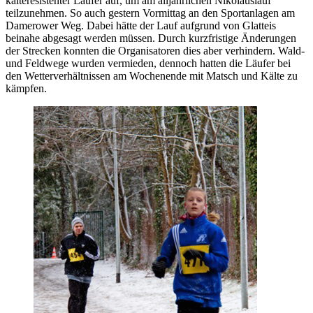
kälteresistenter Läufer auf, um am alljährlichen Nikolauslauf
teilzunehmen. So auch gestern Vormittag an den Sportanlagen am
Damerower Weg. Dabei hätte der Lauf aufgrund von Glatteis
beinahe abgesagt werden müssen. Durch kurzfristige Änderungen
der Strecken konnten die Organisatoren dies aber verhindern. Wald-
und Feldwege wurden vermieden, dennoch hatten die Läufer bei
den Wetterverhältnissen am Wochenende mit Matsch und Kälte zu
kämpfen.