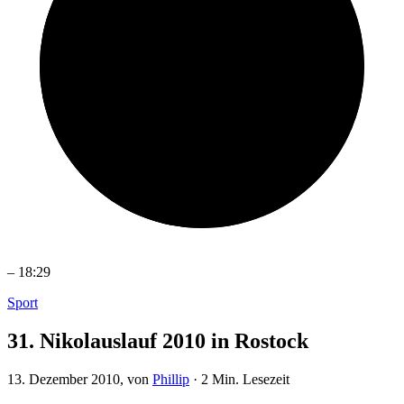
–
18:29
Sport
31. Nikolauslauf 2010 in Rostock
13. Dezember 2010
, von
Phillip
·
2 Min. Lesezeit