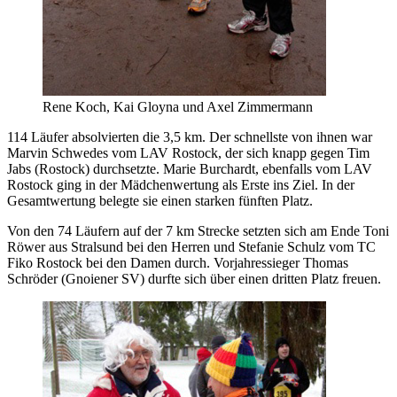
Rene Koch, Kai Gloyna und Axel Zimmermann
114 Läufer absolvierten die 3,5 km. Der schnellste von ihnen war
Marvin Schwedes vom LAV Rostock, der sich knapp gegen Tim
Jabs (Rostock) durchsetzte. Marie Burchardt, ebenfalls vom LAV
Rostock ging in der Mädchenwertung als Erste ins Ziel. In der
Gesamtwertung belegte sie einen starken fünften Platz.
Von den 74 Läufern auf der 7 km Strecke setzten sich am Ende Toni
Röwer aus Stralsund bei den Herren und Stefanie Schulz vom TC
Fiko Rostock bei den Damen durch. Vorjahressieger Thomas
Schröder (Gnoiener SV) durfte sich über einen dritten Platz freuen.