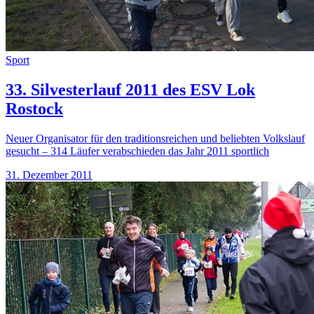
Sport
33. Silvesterlauf 2011 des ESV Lok
Rostock
Neuer Organisator für den traditionsreichen und beliebten Volkslauf
gesucht – 314 Läufer verabschieden das Jahr 2011 sportlich
31. Dezember 2011