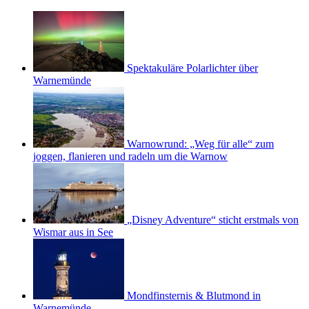
Spektakuläre Polarlichter über
Warnemünde
Warnowrund: „Weg für alle“ zum
joggen, flanieren und radeln um die Warnow
„Disney Adventure“ sticht erstmals von
Wismar aus in See
Mondfinsternis & Blutmond in
Warnemünde