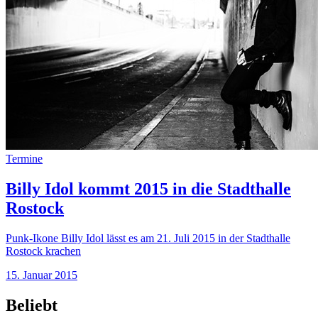
Termine
Billy Idol kommt 2015 in die Stadthalle
Rostock
Punk-Ikone Billy Idol lässt es am 21. Juli 2015 in der Stadthalle
Rostock krachen
15. Januar 2015
Beliebt