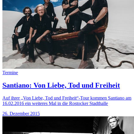
Termine
Santiano: Von Liebe, Tod und Freiheit
Auf ihrer „Von Liebe, Tod und Freiheit“-Tour kommen Santiano am
16.02.2016 ein weiteres Mal in die Rostocker Stadthalle
26. Dezember 2015