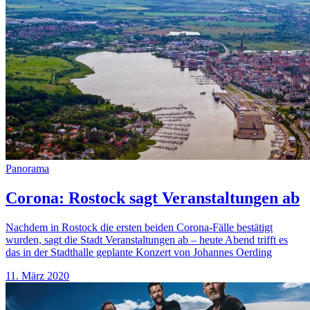
Panorama
Corona: Rostock sagt Veranstaltungen ab
Nachdem in Rostock die ersten beiden Corona-Fälle bestätigt
wurden, sagt die Stadt Veranstaltungen ab – heute Abend trifft es
das in der Stadthalle geplante Konzert von Johannes Oerding
11. März 2020