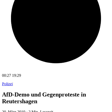
00:27
19:29
Polizei
AfD-Demo und Gegenproteste in
Reutershagen
20. März 2019
·
2 Min. Lesezeit