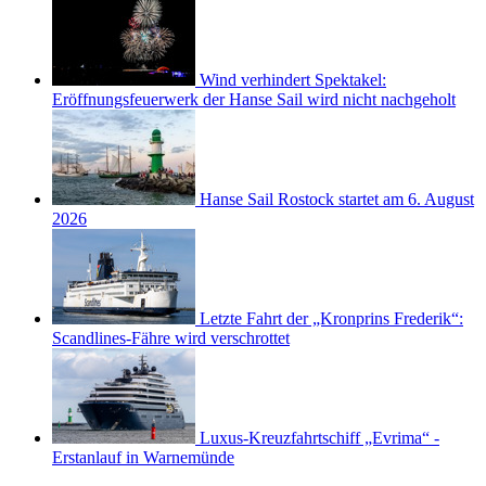
Wind verhindert Spektakel:
Eröffnungsfeuerwerk der Hanse Sail wird nicht nachgeholt
Hanse Sail Rostock startet am 6. August
2026
Letzte Fahrt der „Kronprins Frederik“:
Scandlines-Fähre wird verschrottet
Luxus-Kreuzfahrtschiff „Evrima“ -
Erstanlauf in Warnemünde