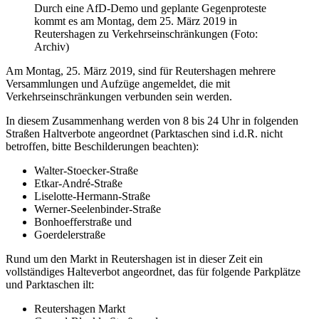
Durch eine AfD-Demo und geplante Gegenproteste
kommt es am Montag, dem 25. März 2019 in
Reutershagen zu Verkehrseinschränkungen (Foto:
Archiv)
Am Montag, 25. März 2019, sind für Reutershagen mehrere
Versammlungen und Aufzüge angemeldet, die mit
Verkehrseinschränkungen verbunden sein werden.
In diesem Zusammenhang werden von 8 bis 24 Uhr in folgenden
Straßen Haltverbote angeordnet (Parktaschen sind i.d.R. nicht
betroffen, bitte Beschilderungen beachten):
Walter-Stoecker-Straße
Etkar-André-Straße
Liselotte-Hermann-Straße
Werner-Seelenbinder-Straße
Bonhoefferstraße und
Goerdelerstraße
Rund um den Markt in Reutershagen ist in dieser Zeit ein
vollständiges Halteverbot angeordnet, das für folgende Parkplätze
und Parktaschen ilt:
Reutershagen Markt