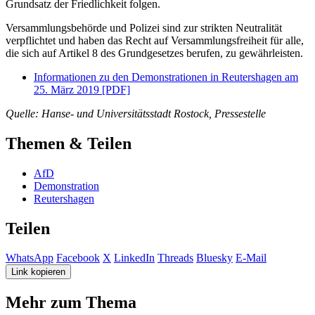
Grundsatz der Friedlichkeit folgen.
Versammlungsbehörde und Polizei sind zur strikten Neutralität
verpflichtet und haben das Recht auf Versammlungsfreiheit für alle,
die sich auf Artikel 8 des Grundgesetzes berufen, zu gewährleisten.
Informationen zu den Demonstrationen in Reutershagen am
25. März 2019 [PDF]
Quelle: Hanse- und Universitätsstadt Rostock, Pressestelle
Themen & Teilen
AfD
Demonstration
Reutershagen
Teilen
WhatsApp
Facebook
X
LinkedIn
Threads
Bluesky
E-Mail
Link kopieren
Mehr zum Thema