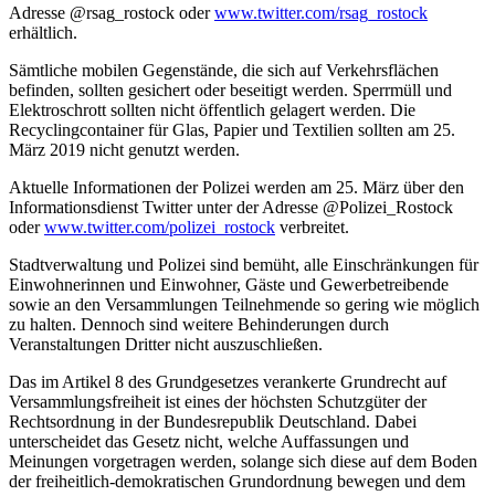
Adresse @rsag_rostock oder
www.twitter.com/rsag_rostock
erhältlich.
Sämtliche mobilen Gegenstände, die sich auf Verkehrsflächen
befinden, sollten gesichert oder beseitigt werden. Sperrmüll und
Elektroschrott sollten nicht öffentlich gelagert werden. Die
Recyclingcontainer für Glas, Papier und Textilien sollten am 25.
März 2019 nicht genutzt werden.
Aktuelle Informationen der Polizei werden am 25. März über den
Informationsdienst Twitter unter der Adresse @Polizei_Rostock
oder
www.twitter.com/polizei_rostock
verbreitet.
Stadtverwaltung und Polizei sind bemüht, alle Einschränkungen für
Einwohnerinnen und Einwohner, Gäste und Gewerbetreibende
sowie an den Versammlungen Teilnehmende so gering wie möglich
zu halten. Dennoch sind weitere Behinderungen durch
Veranstaltungen Dritter nicht auszuschließen.
Das im Artikel 8 des Grundgesetzes verankerte Grundrecht auf
Versammlungsfreiheit ist eines der höchsten Schutzgüter der
Rechtsordnung in der Bundesrepublik Deutschland. Dabei
unterscheidet das Gesetz nicht, welche Auffassungen und
Meinungen vorgetragen werden, solange sich diese auf dem Boden
der freiheitlich-demokratischen Grundordnung bewegen und dem