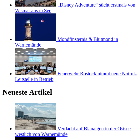
„Disney Adventure“ sticht erstmals von
Wismar aus in See
Mondfinsternis & Blutmond in
Warnemünde
Feuerwehr Rostock nimmt neue Notruf-
Leitstelle in Betrieb
Neueste Artikel
Verdacht auf Blaualgen in der Ostsee
westlich von Warnemünde