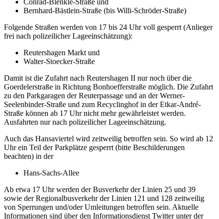
Conrad-Blenkle-Straße und
Bernhard-Bästlein-Straße (bis Willi-Schröder-Straße)
Folgende Straßen werden von 17 bis 24 Uhr voll gesperrt (Anlieger
frei nach polizeilicher Lageeinschätzung):
Reutershagen Markt und
Walter-Stoecker-Straße
Damit ist die Zufahrt nach Reutershagen II nur noch über die
Goerdelerstraße in Richtung Bonhoefferstraße möglich. Die Zufahrt
zu den Parkgaragen der Reuterpassage und an der Werner-
Seelenbinder-Straße und zum Recyclinghof in der Etkar-André-
Straße können ab 17 Uhr nicht mehr gewährleistet werden.
Ausfahrten nur nach polizeilicher Lageeinschätzung.
Auch das Hansaviertel wird zeitweilig betroffen sein. So wird ab 12
Uhr ein Teil der Parkplätze gesperrt (bitte Beschilderungen
beachten) in der
Hans-Sachs-Allee
Ab etwa 17 Uhr werden der Busverkehr der Linien 25 und 39
sowie der Regionalbusverkehr der Linien 121 und 128 zeitweilig
von Sperrungen und/oder Umleitungen betroffen sein. Aktuelle
Informationen sind über den Informationsdienst Twitter unter der