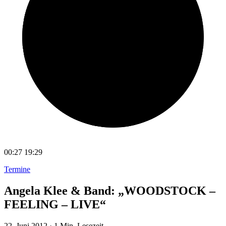
00:27
19:29
Termine
Angela Klee & Band: „WOODSTOCK –
FEELING – LIVE“
22. Juni 2012
·
1 Min. Lesezeit