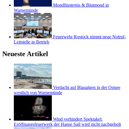
Mondfinsternis & Blutmond in
Warnemünde
Feuerwehr Rostock nimmt neue Notruf-
Leitstelle in Betrieb
Neueste Artikel
Verdacht auf Blaualgen in der Ostsee
westlich von Warnemünde
Wind verhindert Spektakel:
Eröffnungsfeuerwerk der Hanse Sail wird nicht nachgeholt