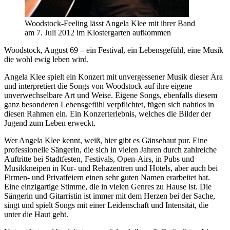
Woodstock-Feeling lässt Angela Klee mit ihrer Band
am 7. Juli 2012 im Klostergarten aufkommen
Woodstock, August 69 – ein Festival, ein Lebensgefühl, eine Musik
die wohl ewig leben wird.
Angela Klee spielt ein Konzert mit unvergessener Musik dieser Ära
und interpretiert die Songs von Woodstock auf ihre eigene
unverwechselbare Art und Weise. Eigene Songs, ebenfalls diesem
ganz besonderen Lebensgefühl verpflichtet, fügen sich nahtlos in
diesen Rahmen ein. Ein Konzerterlebnis, welches die Bilder der
Jugend zum Leben erweckt.
Wer Angela Klee kennt, weiß, hier gibt es Gänsehaut pur. Eine
professionelle Sängerin, die sich in vielen Jahren durch zahlreiche
Auftritte bei Stadtfesten, Festivals, Open-Airs, in Pubs und
Musikkneipen in Kur- und Rehazentren und Hotels, aber auch bei
Firmen- und Privatfeiern einen sehr guten Namen erarbeitet hat.
Eine einzigartige Stimme, die in vielen Genres zu Hause ist. Die
Sängerin und Gitarristin ist immer mit dem Herzen bei der Sache,
singt und spielt Songs mit einer Leidenschaft und Intensität, die
unter die Haut geht.