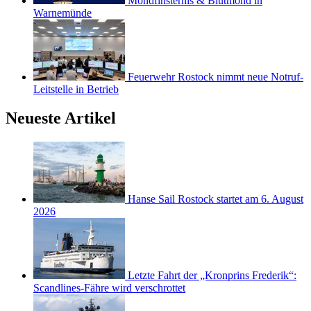
Mondfinsternis & Blutmond in
Warnemünde
Feuerwehr Rostock nimmt neue Notruf-
Leitstelle in Betrieb
Neueste Artikel
Hanse Sail Rostock startet am 6. August
2026
Letzte Fahrt der „Kronprins Frederik“:
Scandlines-Fähre wird verschrottet