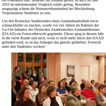
ein Praktikum oder Semester ins Ausland gehen, ist auch im Jahr
2010 im internationalen Vergleich relativ gering. Besonders
ausgeprägt scheint die Heimatverbundenheit bei Mecklenburg-
Vorpommerns Studenten zu sein.
Um den Rostocker Studierenden einen Auslandsaufenthalt etwas
schmackhafter zu machen, wurde vor vier Jahren im Rahmen der
Go-Out Initiative des Deutschen Akademischen Auslandsdienstes
(DAAD) ein Fotowettbewerb gegründet. Dieser ging in diesem Jahr
in die vierte Runde und auch, wenn er nicht mehr durch den DAAD
gefördert wird, so ist das Anliegen das gleiche geblieben: Fernweh
unter den Studenten wecken!